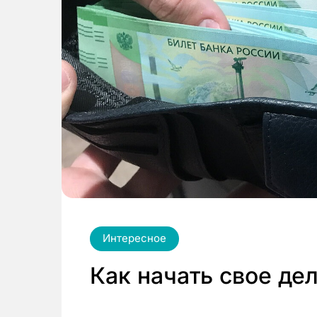
Интересное
Как начать свое де