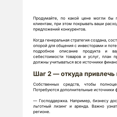
Продумайте, по какой цене могли бы п
клиентам, при этом покрывать ваши расхо
предложений конкурентов.
Когда генеральная стратегия создана, сос
опорой для общения с инвесторами и пот
подробное описание продукта и вар
себестоимости товаров и услуг, план 
должны учитываться все источники финан
Шаг 2 — откуда привлечь
Собственных средств, чтобы полноце
Потребуются дополнительные источники ф
— Господдержка. Например, бизнесу дост
льготный лизинг и аренда. Важно узна
регионе.