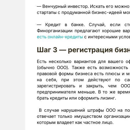
— Венчурный инвестор. Искать его можно
стартапы с продуманной бизнес-идеей мог
— Кредит в банке. Случай, если сто
Финорганизации предлагают хорошие ва
есть онлайн-кредиты
с интересными усло
Шаг 3 — регистрация биз
Есть несколько вариантов для вашего 
(обычно ООО). Также есть возможность 
правовой формы бизнеса есть плюсы и м
на себя, при этом действуют по са
зарегистрировать и закрыть, чем ООО
предпринимателя меньше. В то же время
брать кредиты или оформить лизинг.
В случае нарушений штрафы ООО на по
отвечает только имуществом организации
которым владеет как частное лицо.