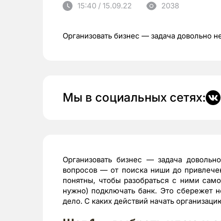
15:40 / 15.09.22
2038
Организовать бизнес — задача довольно н
Мы в социальных сетях:
Организовать бизнес — задача довольно
вопросов — от поиска ниши до привлече
понятны, чтобы разобраться с ними само
нужно) подключать банк. Это сбережет 
дело. С каких действий начать организаци