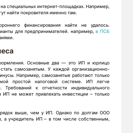
 на специальных интернет-площадках. Например,
ут найти покровителя именно там.
роннего финансирования найти не удалось.
рианты для предпринимателей. например,
в ПСБ
виями.
неса
оформления. Основные два — это ИП и юрлицо
стать самозанятым. У каждой организационно-
инусы. Например, самозанятые работают только
мой простой налоговой системе. ИП легче
. Требований к отчетности индивидуального
 ИП не может привлекать инвестиции – только
рядок выше, чем у ИП. Однако по долгам ООО
, а учредитель ИП – в том числе собственным,