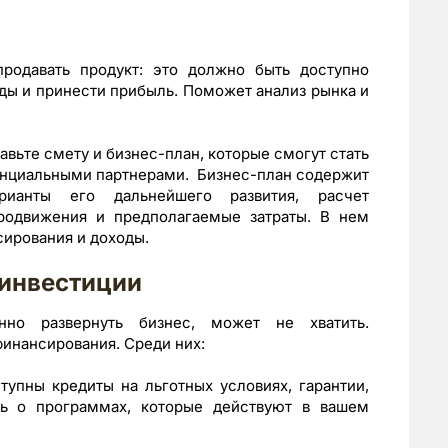
родавать продукт: это должно быть доступно
ды и принести прибыль. Поможет анализ рынка и
тавьте смету и бизнес-план, которые смогут стать
енциальными партнерами. Бизнес-план содержит
ианты его дальнейшего развития, расчет
продвижения и предполагаемые затраты. В нем
сирования и доходы.
 инвестиции
нно развернуть бизнес, может не хватить.
инансирования. Среди них:
упны кредиты на льготных условиях, гарантии,
ть о программах, которые действуют в вашем