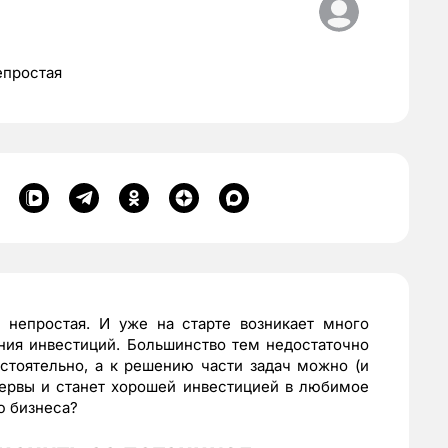
епростая
 непростая. И уже на старте возникает много
ния инвестиций. Большинство тем недостаточно
стоятельно, а к решению части задач можно (и
нервы и станет хорошей инвестицией в любимое
ю бизнеса?