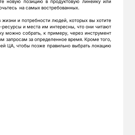
ьте новую позицию в продуктовую линейку или
очьтесь на самых востребованных.
з жизни и потребности людей, которых вы хотите
-ресурсы и места им интересны, что они читают
ку можно собрать, к примеру, через инструмент
ым запросам за определенное время. Кроме того,
ей ЦА, чтобы позже правильно выбрать локацию