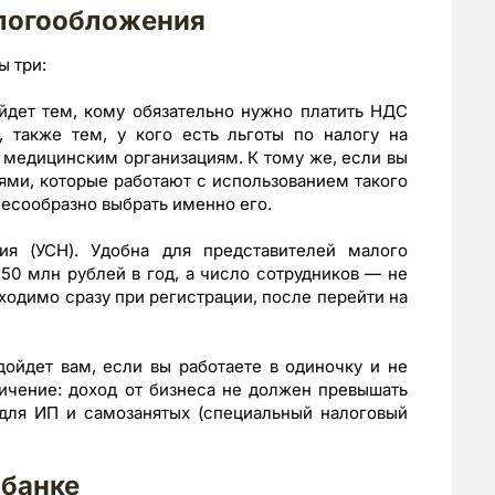
логообложения
ы три:
дет тем, кому обязательно нужно платить НДС
, также тем, у кого есть льготы по налогу на
 медицинским организациям. К тому же, если вы
ями, которые работают с использованием такого
есообразно выбрать именно его.
я (УСН). Удобна для представителей малого
50 млн рублей в год, а число сотрудников — не
ходимо сразу при регистрации, после перейти на
ойдет вам, если вы работаете в одиночку и не
ичение: доход от бизнеса не должен превышать
 для ИП и самозанятых (специальный налоговый
 банке