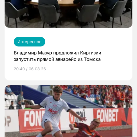
Интересное
Владимир Мазур предложил Киргизии
запустить прямой авиарейс из Томска
20:40 / 06.08.26