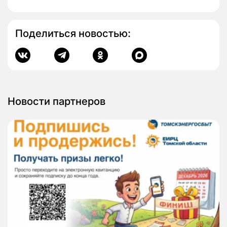
Поделиться новостью:
Новости партнеров