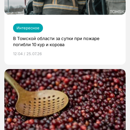
Интересное
В Томской области за сутки при пожаре
погибли 10 кур и корова
12:04 / 25.07.26