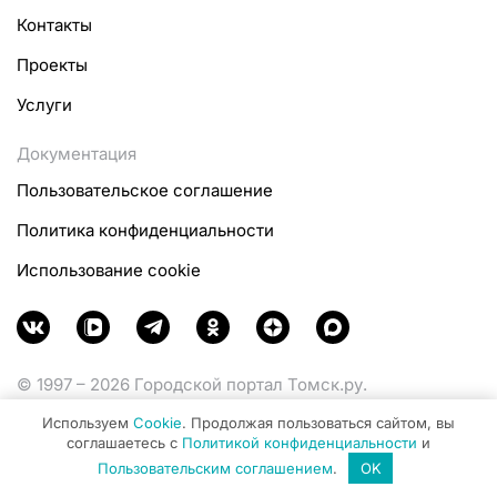
Контакты
Проекты
Услуги
Документация
Пользовательское соглашение
Политика конфиденциальности
Использование cookie
© 1997 – 2026 Городской портал Томск.ру.
Функционирует при финансовой поддержке
Используем
Cookie
. Продолжая пользоваться сайтом, вы
Министерства цифрового развития, связи и массовых
соглашаетесь с
Политикой конфиденциальности
и
коммуникаций Российской Федерации.
Пользовательским соглашением
.
OK