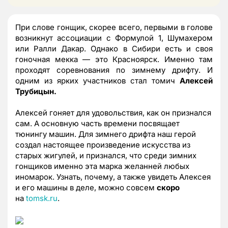
При слове гонщик, скорее всего, первыми в голове
возникнут ассоциации с Формулой 1, Шумахером
или Ралли Дакар. Однако в Сибири есть и своя
гоночная мекка — это Красноярск. Именно там
проходят соревнования по зимнему дрифту. И
одним из ярких участников стал томич
Алексей
Трубицын.
Алексей гоняет для удовольствия, как он признался
сам. А основную часть времени посвящает
тюнингу машин. Для зимнего дрифта наш герой
создал настоящее произведение искусства из
старых жигулей, и признался, что среди зимних
гонщиков именно эта марка желанней любых
иномарок. Узнать, почему, а также увидеть Алексея
и его машины в деле, можно совсем
скоро
на
tomsk.ru
.