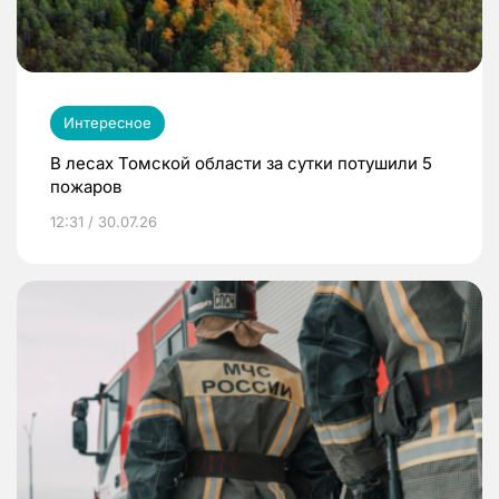
Интересное
В лесах Томской области за сутки потушили 5
пожаров
12:31 / 30.07.26