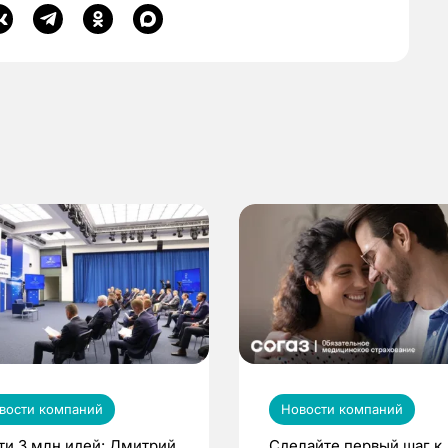
вости компаний
Новости компаний
ти 3 млн идей: Дмитрий
Сделайте первый шаг к