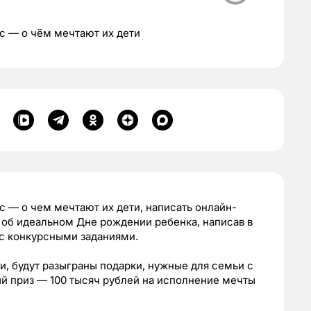
с — о чём мечтают их дети
с — о чем мечтают их дети, написать онлайн-
 об идеальном Дне рождении ребенка, написав в
 с конкурсными заданиями.
и, будут разыграны подарки, нужные для семьи с
й приз — 100 тысяч рублей на исполнение мечты