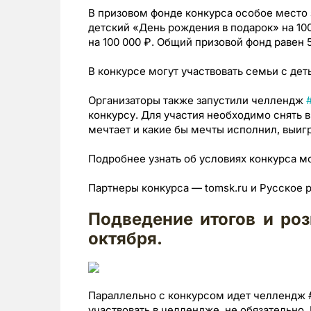
В призовом фонде конкурса особое место 
детский «День рождения в подарок» на 100
на 100 000 ₽. Общий призовой фонд равен 
В конкурсе могут участвовать семьи с деть
Организаторы также запустили челлендж
конкурсу. Для участия необходимо снять в
мечтает и какие бы мечты исполнил, выигр
Подробнее узнать об условиях конкурса 
Партнеры конкурса — tomsk.ru и Русское 
Подведение итогов и ро
октября.
Параллельно с конкурсом идет челлендж 
участвовать в челлендже не обязательно.