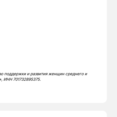
о поддержки и развития женщин среднего и
, ИНН 701732895375.