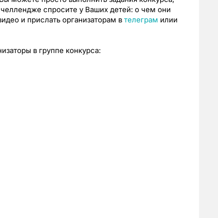
в челлендже спросите у Ваших детей: о чем они
видео и прислать организаторам в
телеграм
илии
изаторы в группе конкурса: