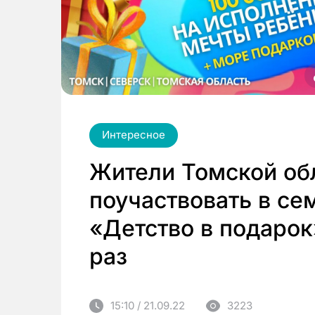
Интересное
Жители Томской об
поучаствовать в се
«Детство в подарок
раз
15:10 / 21.09.22
3223