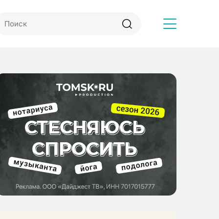
Другое