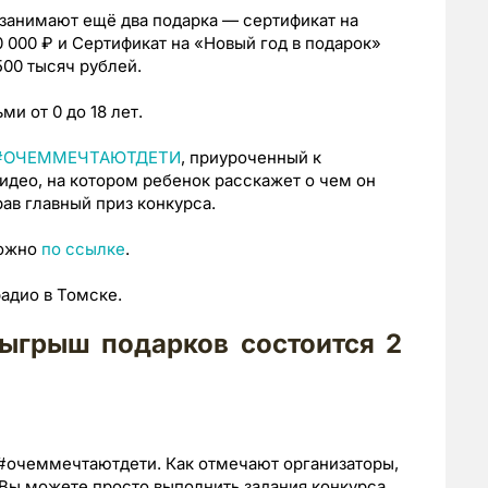
занимают ещё два подарка — сертификат на
 000 ₽ и Сертификат на «Новый год в подарок»
500 тысяч рублей.
ми от 0 до 18 лет.
#ОЧЕММЕЧТАЮТДЕТИ
, приуроченный к
идео, на котором ребенок расскажет о чем он
ав главный приз конкурса.
можно
по ссылке
.
радио в Томске.
зыгрыш подарков состоится 2
#очеммечтаютдети. Как отмечают организаторы,
 Вы можете просто выполнить задания конкурса,