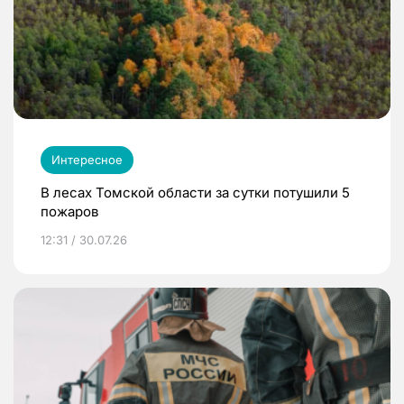
Интересное
В лесах Томской области за сутки потушили 5
пожаров
12:31 / 30.07.26