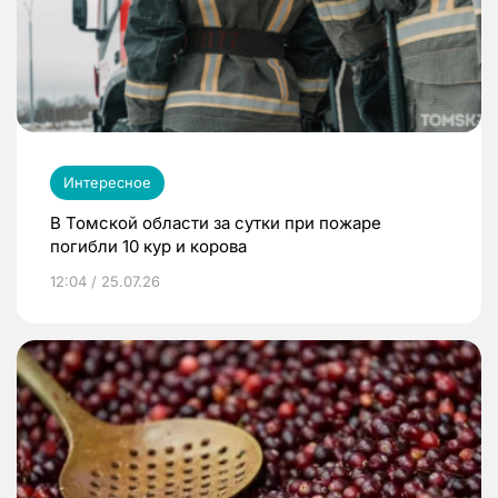
Интересное
В Томской области за сутки при пожаре
погибли 10 кур и корова
12:04 / 25.07.26