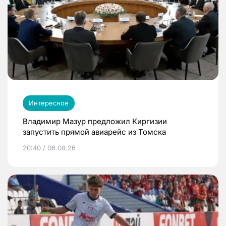
Интересное
Владимир Мазур предложил Киргизии
запустить прямой авиарейс из Томска
20:40 / 06.08.26