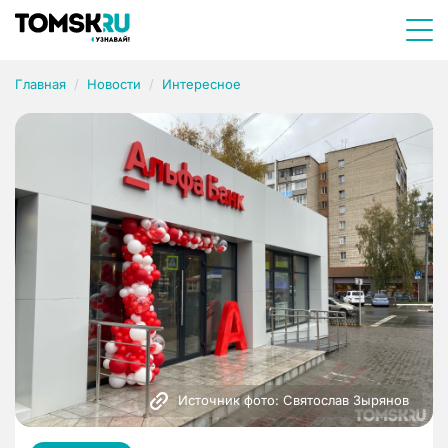
Главная
Новости
Интересное
Источник фото: Святослав Зырянов