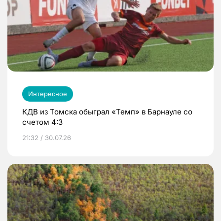
Интересное
КДВ из Томска обыграл «Темп» в Барнауле со
счетом 4:3
21:32 / 30.07.26