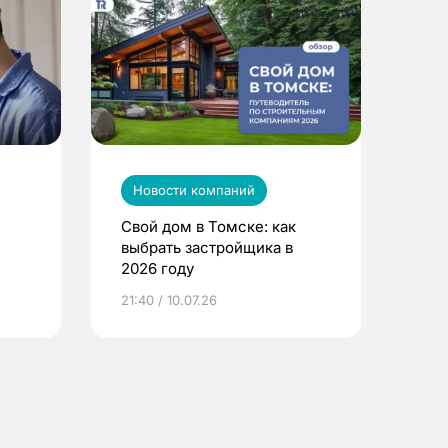
Новости компаний
Свой дом в Томске: как
выбрать застройщика в
2026 году
ье
21:40 / 10.07.26