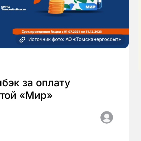
Источник фото: АО «Томскэнергосбыт»
бэк за оплату
ртой «Мир»