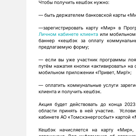
Чтобы получить кешбэк нужно:
— быть держателем банковской карты «Мир
—зарегистрировать карту «Мир» в Прог
Личном кабинете клиента
или мобильном 
баннер «кешбэк за оплату коммунальны
предлагаемую форму;
— если вы уже участник программы лоял
путём нажатия кнопки «активировать» на 
мобильном приложении «Привет, Мир!»;
— оплатить коммунальные услуги зареги
клиента и получить кешбэк.
Акция будет действовать до конца 202
области принять в ней участие. Услов
кабинете АО «Томскэнергосбыт» картой «
Кешбэк начисляется на карту «Мир»