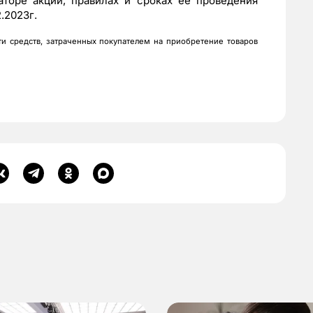
аторе акции, правилах и сроках её проведения
2.2023г.
и средств, затраченных покупателем на приобретение товаров