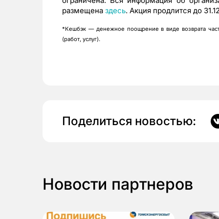
ограничена. Вся информация об организ
размещена
здесь
. Акция продлится до 31.1
*Кешбэк — денежное поощрение в виде возврата част
(работ, услуг).
Поделиться новостью:
Новости партнеров