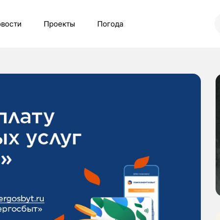
вости
Проекты
Погода