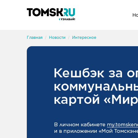
Рубрики
Но
Главная
Новости
Интересное