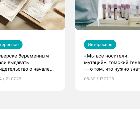
тересное
Интересное
еверске беременным
«Мы все носители
али выдавать
мутаций»: томский ген
идетельство о начале
— о том, что нужно знат
ни»
беременности
 / 21.07.26
08:30 / 17.07.26