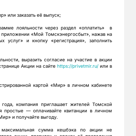
» или заказать её выпуск;
рамме лояльности через раздел «оплатить» в
приложении «Мой Томскэнергосбыт», нажав на
х услуг» и кнопку «регистрация», заполнить
ьности, выразить согласие на участие в акции
странице Акции на сайте
https://privetmir.ru/
или в
стрированной картой «Мир» в личном кабинете
3 года, компания приглашает жителей Томской
ия простые — оплачивайте квитанции в личном
Мир» и получайте выгоду.
, максимальная сумма кешбэка по акции не