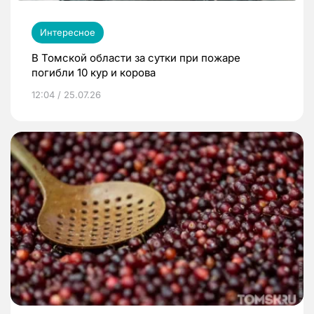
Интересное
В Томской области за сутки при пожаре
погибли 10 кур и корова
12:04 / 25.07.26