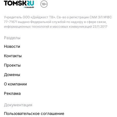
Учредитель ООО «Дайджест ТВ». Св-во о регистрации СМИ ЭЛ №ФС
77-71671 выдано Федеральной службой по надзору в сфере связи,
информационных технологий и массовых коммуникаций 23.11.2017
Разделы
Новости
Контакты
Проекты
Домены
О компании
Реклама
Документация
Пользовательское соглашение