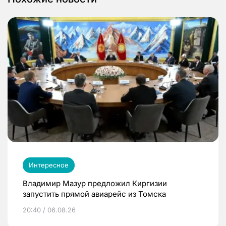
Интересное
Владимир Мазур предложил Киргизии
запустить прямой авиарейс из Томска
20:40 / 06.08.26