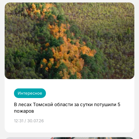
Интересное
В лесах Томской области за сутки потушили 5
пожаров
12:31 / 30.07.26