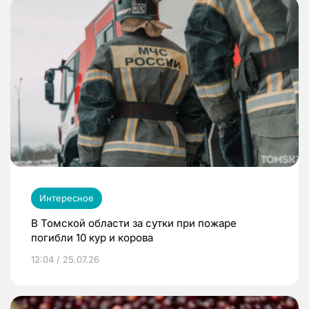
Интересное
В Томской области за сутки при пожаре
погибли 10 кур и корова
12:04 / 25.07.26