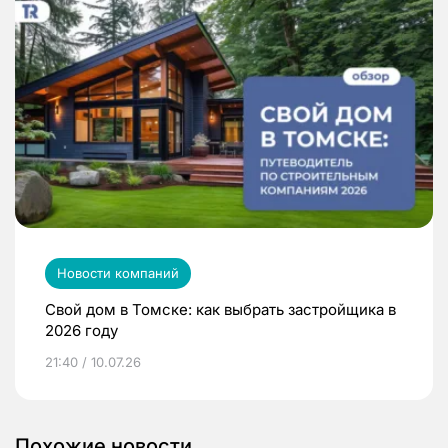
Новости компаний
Свой дом в Томске: как выбрать застройщика в
2026 году
21:40 / 10.07.26
Похожие новости