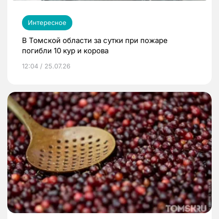
Интересное
В Томской области за сутки при пожаре
погибли 10 кур и корова
12:04 / 25.07.26