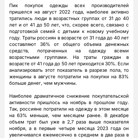
Пик покупок одежды всех производителей
пришелся на август 2022 года, наиболее активно
тратились люди в возрастных группах от 31 до 40
лет и от 41 до 50 лет, что, скорее всего, связано с
подготовкой семей с детьми к новому учебному
году. Траты россиян в возрасте от 31 года до 40 лет
составляют 36% от общего объема денежных
средств, потраченных на одежду всеми
возрастными группами. На траты граждан в
возрасте от 41 года до 50 лет приходится 30%. Если
анализировать этот показатель в разрезе пола, то
женщины в августе потратили на покупки на 83%
больше денег, чем мужчины.
Наиболее драматичное снижение покупательской
активности пришлось на ноябрь в прошлом году.
Так, россияне потратили на одежду в этом месяце
на 63% меньше, чем месяцем ранее. В декабре
объем трат был уже в 2,7 раза выше показателя
ноября, а в первые четыре месяца 2023 года он
увеличивался ежемесячно в среднем в два раза в