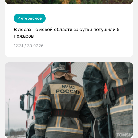
Интересное
В лесах Томской области за сутки потушили 5
пожаров
12:31 / 30.07.26