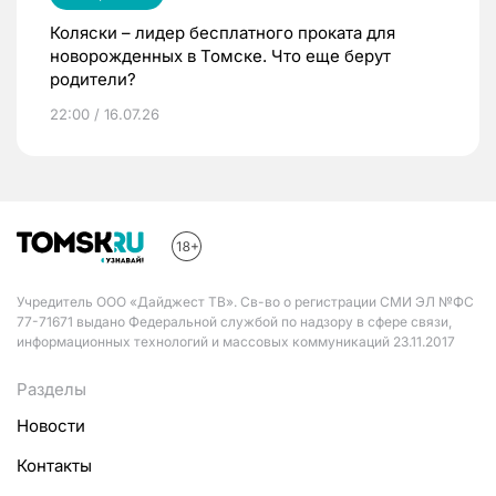
Коляски – лидер бесплатного проката для
новорожденных в Томске. Что еще берут
родители?
22:00 / 16.07.26
Учредитель ООО «Дайджест ТВ». Св-во о регистрации СМИ ЭЛ №ФС
77-71671 выдано Федеральной службой по надзору в сфере связи,
информационных технологий и массовых коммуникаций 23.11.2017
Разделы
Новости
Контакты