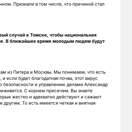
нном. Признали в том числе, что причиной стал
вый случай в Томске, чтобы национальная
ия. В ближайшее время молодым людям будут
нам из Питера и Москвы. Мы понимаем, что есть
 и если будет благодатная почва, этот вирус
по безопасности и управлению делами Александр
приживется. С корнем пресечем. Вы знаете
орые жестко и адекватно действуют и сажают
ие другим. То есть имеется четкая и внятная