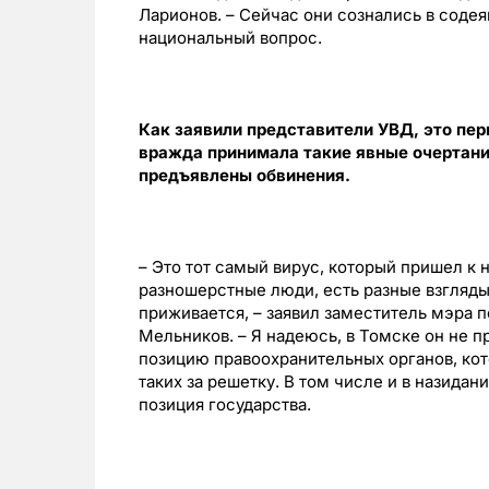
Ларионов. – Сейчас они сознались в содея
национальный вопрос.
Как заявили представители УВД, это пер
вражда принимала такие явные очертан
предъявлены обвинения.
– Это тот самый вирус, который пришел к 
разношерстные люди, есть разные взгляды,
приживается, – заявил заместитель мэра 
Мельников. – Я надеюсь, в Томске он не 
позицию правоохранительных органов, кот
таких за решетку. В том числе и в назидан
позиция государства.