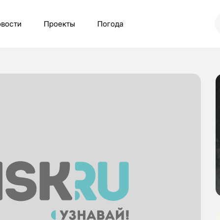
вости
Проекты
Погода