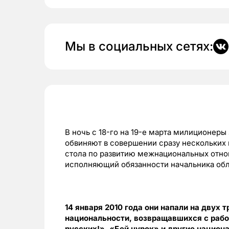
Мы в социальных сетях:
В ночь с 18-го на 19-е марта милиционеры
обвиняют в совершении сразу нескольких 
стола по развитию межнациональных отно
исполняющий обязанности начальника обл
14 января 2010 года они напали на двух
национальности, возвращавшихся с раб
русских!», «Бей чурок» и другие национ