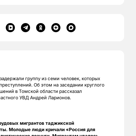
 задержали группу из семи человек, которых
преступлений. Об этом на заседании круглого
шений в Томской области рассказал
астного УВД Андрей Ларионов.
 трудовых мигрантов таджикской
оты. Молодые люди кричали «Россия для
алистические лозунги. Мигрантам удалось