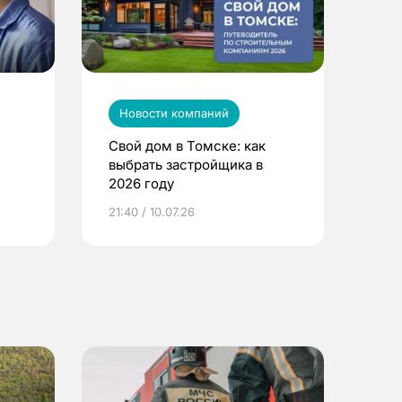
Новости компаний
Свой дом в Томске: как
выбрать застройщика в
2026 году
ье
21:40 / 10.07.26