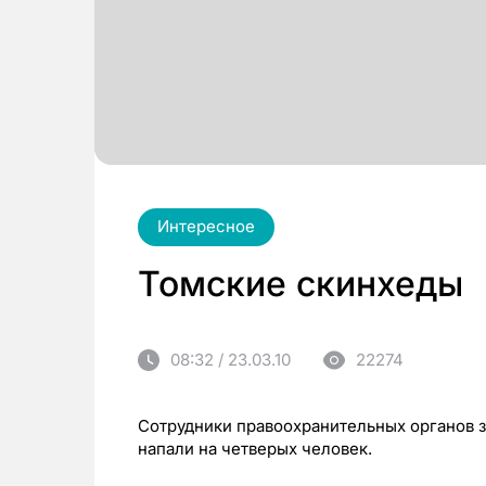
Интересное
Томские скинхеды
08:32 / 23.03.10
22274
Сотрудники правоохранительных органов з
напали на четверых человек.