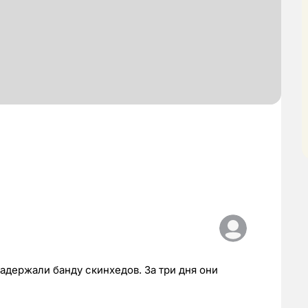
адержали банду скинхедов. За три дня они