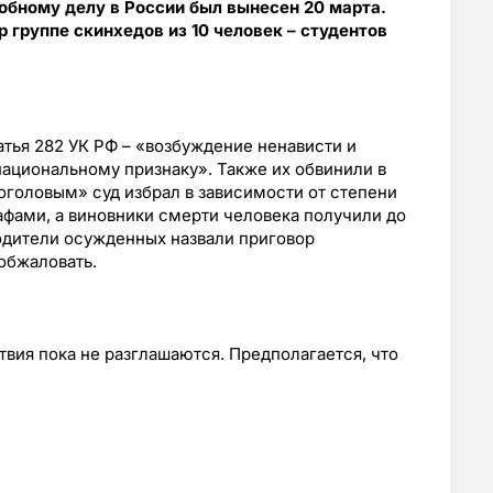
обному делу в России был вынесен 20 марта.
 группе скинхедов из 10 человек – студентов
атья 282 УК РФ – «возбуждение ненависти и
ациональному признаку». Также их обвинили в
оголовым» суд избрал в зависимости от степени
фами, а виновники смерти человека получили до
одители осужденных назвали приговор
обжаловать.
твия пока не разглашаются. Предполагается, что