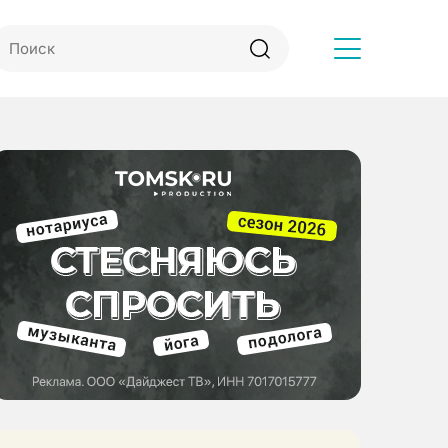
Другое