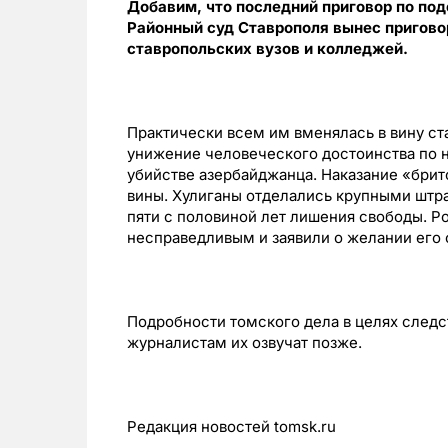
Добавим, что последний приговор по под
Районный суд Ставрополя вынес приговор
ставропольских вузов и колледжей.
Практически всем им вменялась в вину ст
унижение человеческого достоинства по н
убийстве азербайджанца. Наказание «брит
вины. Хулиганы отделались крупными штра
пяти с половиной лет лишения свободы. Р
несправедливым и заявили о желании его 
Подробности томского дела в целях следс
журналистам их озвучат позже.
Редакция новостей tomsk.ru