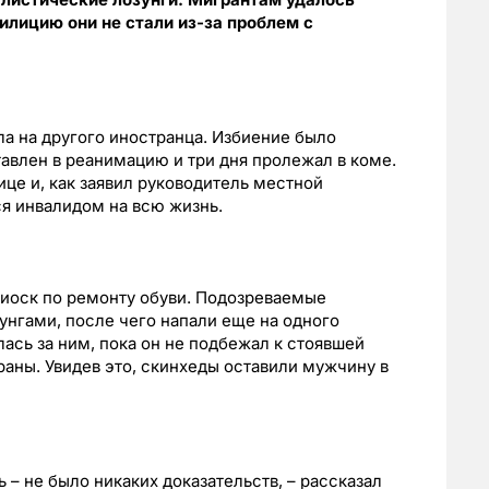
лицию они не стали из-за проблем с
а на другого иностранца. Избиение было
авлен в реанимацию и три дня пролежал в коме.
це и, как заявил руководитель местной
ся инвалидом на всю жизнь.
киоск по ремонту обуви. Подозреваемые
нгами, после чего напали еще на одного
ась за ним, пока он не подбежал к стоявшей
аны. Увидев это, скинхеды оставили мужчину в
– не было никаких доказательств, – рассказал