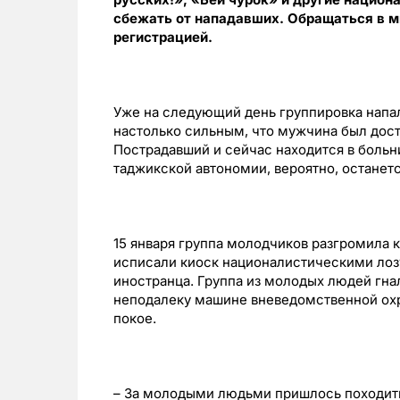
сбежать от нападавших. Обращаться в ми
регистрацией.
Уже на следующий день группировка напал
настолько сильным, что мужчина был дост
Пострадавший и сейчас находится в больни
таджикской автономии, вероятно, останет
15 января группа молодчиков разгромила 
исписали киоск националистическими лозу
иностранца. Группа из молодых людей гнал
неподалеку машине вневедомственной охр
покое.
– За молодыми людьми пришлось походить 