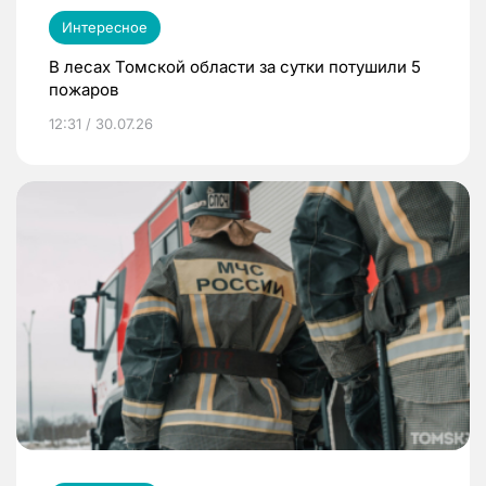
Интересное
В лесах Томской области за сутки потушили 5
пожаров
12:31 / 30.07.26