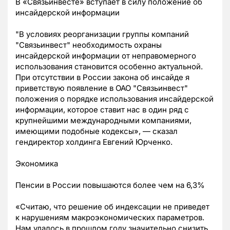
В «Связьинвесте» вступает в силу положение об
инсайдерской информации
"В условиях реорганизации группы компаний
"Связьинвест" необходимость охраны
инсайдерской информации от неправомерного
использования становится особенно актуальной.
При отсутствии в России закона об инсайде я
приветствую появление в ОАО "Связьинвест"
положения о порядке использования инсайдерской
информации, которое ставит нас в один ряд с
крупнейшими международными компаниями,
имеющими подобные кодексы», — сказал
гендиректор холдинга Евгений Юрченко.
Экономика
Пенсии в России повышаются более чем на 6,3%
«Считаю, что решение об индексации не приведет
к нарушениям макроэкономических параметров.
Нам удалось в прошлом году значительно снизить