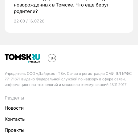
новорожденных в Томске. Что еще берут
родители?
22:00 / 16.07.26
Учредитель ООО «Дайджест ТВ». Св-во о регистрации СМИ ЭЛ №ФС
77-71671 выдано Федеральной службой по надзору в сфере связи,
информационных технологий и массовых коммуникаций 23.11.2017
Разделы
Новости
Контакты
Проекты