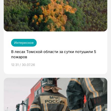
Интересное
В лесах Томской области за сутки потушили 5
пожаров
12:31 / 30.07.26