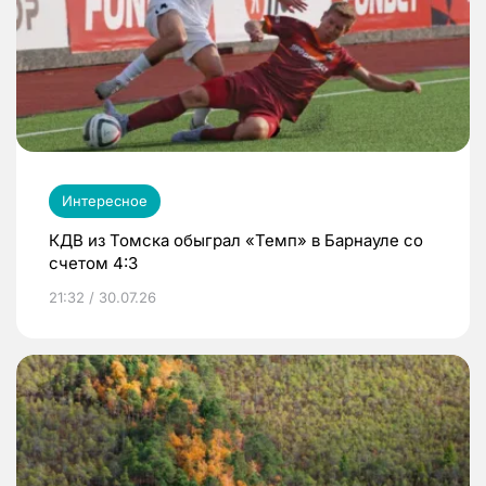
Интересное
КДВ из Томска обыграл «Темп» в Барнауле со
счетом 4:3
21:32 / 30.07.26