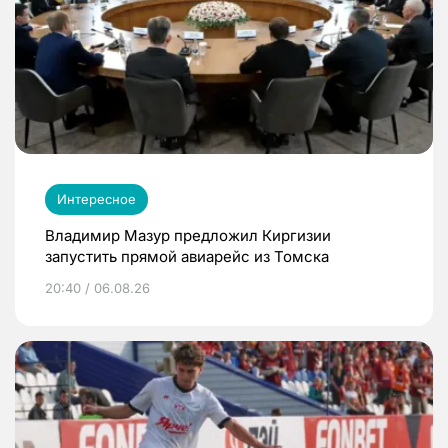
Интересное
Владимир Мазур предложил Киргизии
запустить прямой авиарейс из Томска
20:40 / 06.08.26