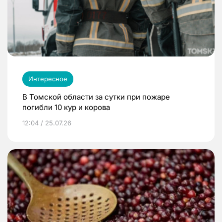
Интересное
В Томской области за сутки при пожаре
погибли 10 кур и корова
12:04 / 25.07.26