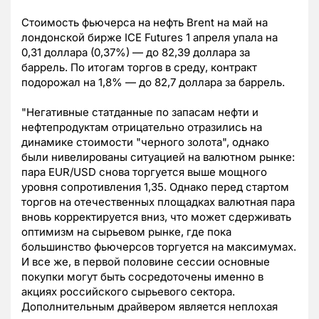
Стоимость фьючерса на нефть Brent на май на
лондонской бирже ICE Futures 1 апреля упала на
0,31 доллара (0,37%) — до 82,39 доллара за
баррель. По итогам торгов в среду, контракт
подорожал на 1,8% — до 82,7 доллара за баррель.
"Негативные статданные по запасам нефти и
нефтепродуктам отрицательно отразились на
динамике стоимости "черного золота", однако
были нивелированы ситуацией на валютном рынке:
пара EUR/USD снова торгуется выше мощного
уровня сопротивления 1,35. Однако перед стартом
торгов на отечественных площадках валютная пара
вновь корректируется вниз, что может сдерживать
оптимизм на сырьевом рынке, где пока
большинство фьючерсов торгуется на максимумах.
И все же, в первой половине сессии основные
покупки могут быть сосредоточены именно в
акциях российского сырьевого сектора.
Дополнительным драйвером является неплохая