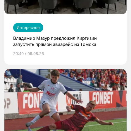
Интересное
Владимир Мазур предложил Киргизии
запустить прямой авиарейс из Томска
20:40 / 06.08.26