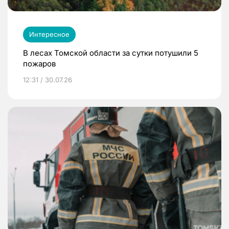
Интересное
В лесах Томской области за сутки потушили 5
пожаров
12:31 / 30.07.26