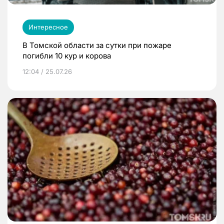
Интересное
В Томской области за сутки при пожаре
погибли 10 кур и корова
12:04 / 25.07.26