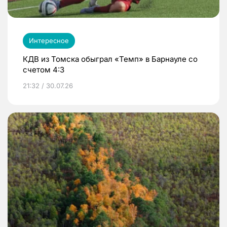
Интересное
КДВ из Томска обыграл «Темп» в Барнауле со
счетом 4:3
21:32 / 30.07.26