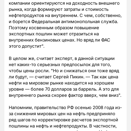
компании ориентируются на доходность внешнего
рынка, когда формируют затраты и стоимость
нефтепродуктов на внутреннем. С чем, собственно,
и борется Федеральная антимонопольная служба.
Поэтому косвенным образом повышение
экспортных пошлин может отразиться на
внутренних бензиновых ценах. Но вряд ли ФАС
этого допустит".
В целом же, считает эксперт, в данной ситуации
нет каких-то серьезных предпосылок для того,
чтобы цены росли. "Но и снижаться они тоже вряд
ли будут, — считает Сергей Пикин. — Так как цена
нефти на мировом рынке находится на хорошем
уровне — более 70 долларов за баррель. А это для
внутреннего рынка скорее фактор вверх, чем вниз".
Напомним, правительство РФ осенью 2008 года из-
за снижения мировых цен на нефть предприняло
ряд шагов по корректировке расчетов экспортной
пошлины на нефть и нефтепродукты. В частности,