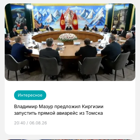
Интересное
Владимир Мазур предложил Киргизии
запустить прямой авиарейс из Томска
20:40 / 06.08.26