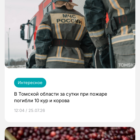
Интересное
В Томской области за сутки при пожаре
погибли 10 кур и корова
12:04 / 25.07.26