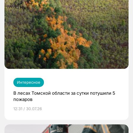
Интересное
В лесах Томской области за сутки потушили 5
пожаров
12:31 / 30.07.26