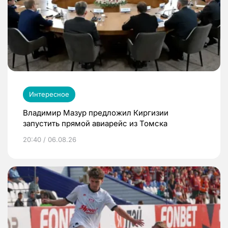
Интересное
Владимир Мазур предложил Киргизии
запустить прямой авиарейс из Томска
20:40 / 06.08.26