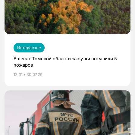
Интересное
В лесах Томской области за сутки потушили 5
пожаров
12:31 / 30.07.26