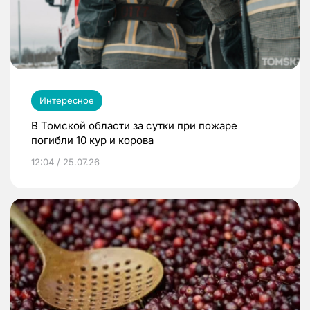
Интересное
В Томской области за сутки при пожаре
погибли 10 кур и корова
12:04 / 25.07.26