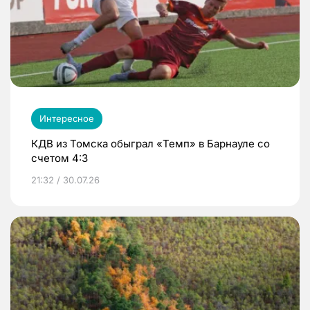
Интересное
КДВ из Томска обыграл «Темп» в Барнауле со
счетом 4:3
21:32 / 30.07.26