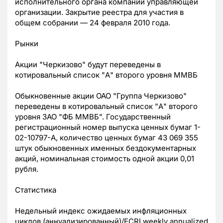
исполнительного органа компании управляющей
организации. Закрытие реестра для участия в
общем собрании — 24 февраля 2010 года.
Рынки
Акции "Черкизово" будут переведены в
котировальный список "А" второго уровня ММВБ
Обыкновенные акции ОАО "Группа Черкизово"
переведены в котировальный список "А" второго
уровня ЗАО "ФБ ММВБ". Государственный
регистрационный номер выпуска ценных бумаг 1-
02-10797-А, количество ценных бумаг 43 069 355
штук обыкновенных именных бездокументарных
акций, номинальная стоимость одной акции 0,01
рубля.
Статистика
Недельный индекс ожидаемых инфляционных
циклов (аннуализированный)/ECRI weekly annualized