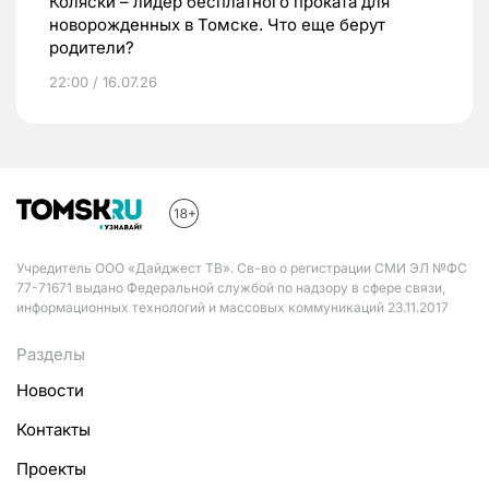
Коляски – лидер бесплатного проката для
новорожденных в Томске. Что еще берут
родители?
22:00 / 16.07.26
Учредитель ООО «Дайджест ТВ». Св-во о регистрации СМИ ЭЛ №ФС
77-71671 выдано Федеральной службой по надзору в сфере связи,
информационных технологий и массовых коммуникаций 23.11.2017
Разделы
Новости
Контакты
Проекты