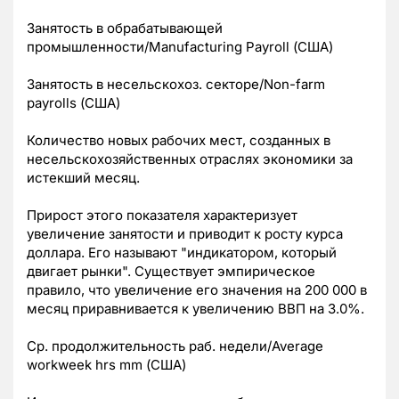
Занятость в обрабатывающей
промышленности/Manufacturing Payroll (США)
Занятость в несельскохоз. секторе/Non-farm
payrolls (США)
Количество новых рабочих мест, созданных в
несельскохозяйственных отраслях экономики за
истекший месяц.
Прирост этого показателя характеризует
увеличение занятости и приводит к росту курса
доллара. Его называют "индикатором, который
двигает рынки". Существует эмпирическое
правило, что увеличение его значения на 200 000 в
месяц приравнивается к увеличению ВВП на 3.0%.
Ср. продолжительность раб. недели/Average
workweek hrs mm (США)