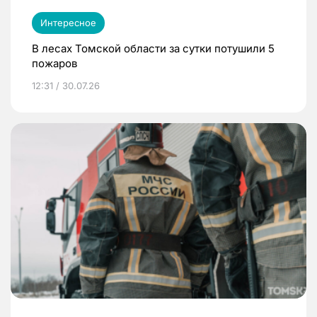
Интересное
В лесах Томской области за сутки потушили 5
пожаров
12:31 / 30.07.26