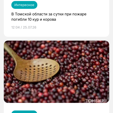
Интересное
В Томской области за сутки при пожаре
погибли 10 кур и корова
12:04 / 25.07.26