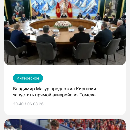
Интересное
Владимир Мазур предложил Киргизии
запустить прямой авиарейс из Томска
20:40 / 06.08.26