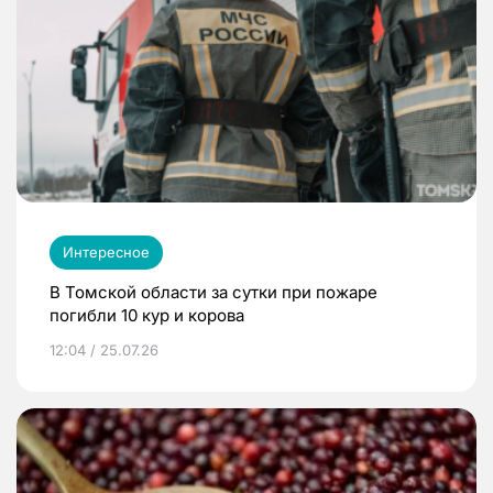
Интересное
В Томской области за сутки при пожаре
погибли 10 кур и корова
12:04 / 25.07.26