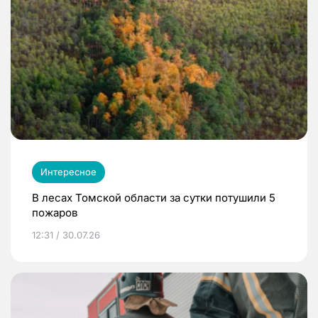
Интересное
В лесах Томской области за сутки потушили 5
пожаров
12:31 / 30.07.26