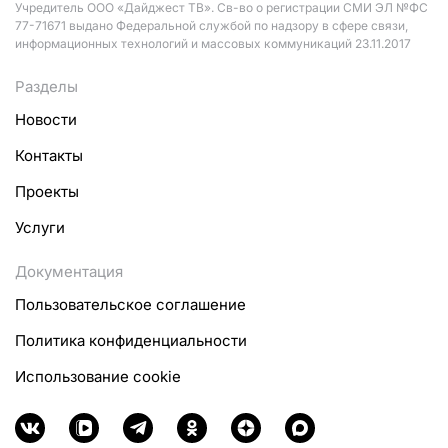
Учредитель ООО «Дайджест ТВ». Св-во о регистрации СМИ ЭЛ №ФС
77-71671 выдано Федеральной службой по надзору в сфере связи,
информационных технологий и массовых коммуникаций 23.11.2017
Разделы
Новости
Контакты
Проекты
Услуги
Документация
Пользовательское соглашение
Политика конфиденциальности
Использование cookie