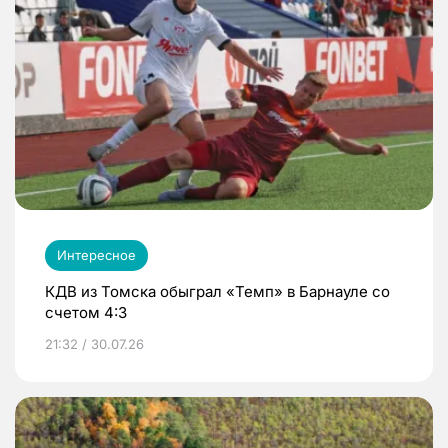
Интересное
КДВ из Томска обыграл «Темп» в Барнауле со
счетом 4:3
21:32 / 30.07.26