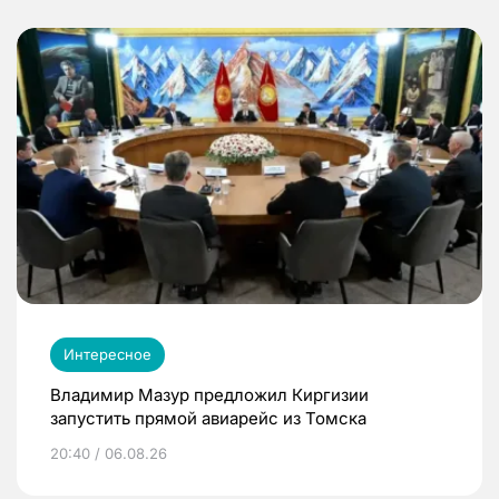
Интересное
Владимир Мазур предложил Киргизии
запустить прямой авиарейс из Томска
20:40 / 06.08.26