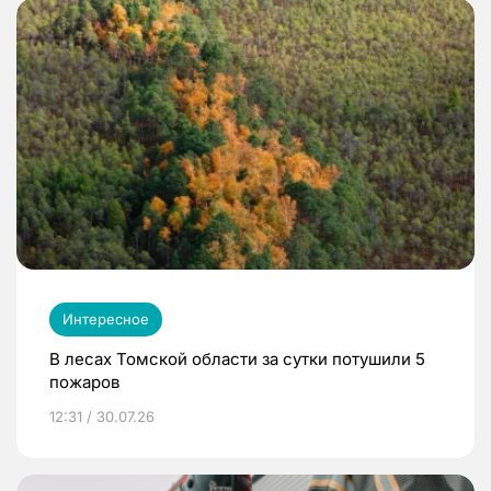
Интересное
В лесах Томской области за сутки потушили 5
пожаров
12:31 / 30.07.26