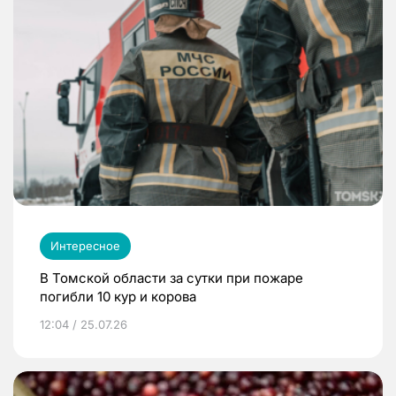
Интересное
В Томской области за сутки при пожаре
погибли 10 кур и корова
12:04 / 25.07.26