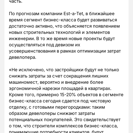
часть.
По прогнозам компании Est-a-Tet, в ближайшее
время сегмент бизнес-класса будет развиваться
достаточно активно, что объясняется появлением
новых строительных технологий и элементов
инженерии. В то же время новые проекты будут
осуществляться под девизом их
усовершенствования в рамках оптимизации затрат
девелопера.
«Не исключено, что застройщики будут не только
снижать затраты за счет сокращения лишних
машиномест, вероятно и внедрение более
эргономичной нарезки площадей в квартирах.
Кроме того, примерно 15-20% объектов в сегменте
бизнес-класса сегодня сдается под чистовую
отделку, с готовыми перегородками: таким
образом девелоперы снижают затраты
потенциальных покупателей. Это свидетельствует
о том, что строители комплексов бизнес-класса,
понимающие потребности клиентов, будут