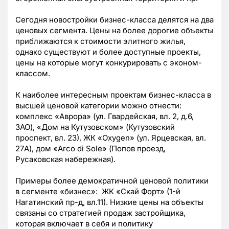
Сегодня новостройки бизнес-класса делятся на два
ценовых сегмента. Цены на более дорогие объекты
приближаются к стоимости элитного жилья,
однако существуют и более доступные проекты,
цены на которые могут конкурировать с эконом-
классом.
К наиболее интересным проектам бизнес-класса в
высшей ценовой категории можно отнести:
комплекс «Аврора» (ул. Гвардейская, вл. 2, д.6,
ЗАО), «Дом на Кутузовском» (Кутузовский
проспект, вл. 23), ЖК «Oxygen» (ул. Ярцевская, вл.
27А), дом «Arco di Sole» (Попов проезд,
Русаковская набережная).
Примеры более демократичной ценовой политики
в сегменте «бизнес»: ЖК «Скай Форт» (1-й
Нагатинский пр-д, вл.11). Низкие цены на объекты
связаны со стратегией продаж застройщика,
которая включает в себя и политику