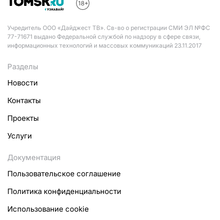
Учредитель ООО «Дайджест ТВ». Св-во о регистрации СМИ ЭЛ №ФС
77-71671 выдано Федеральной службой по надзору в сфере связи,
информационных технологий и массовых коммуникаций 23.11.2017
Разделы
Новости
Контакты
Проекты
Услуги
Документация
Пользовательское соглашение
Политика конфиденциальности
Использование cookie