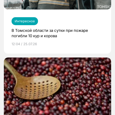
Интересное
В Томской области за сутки при пожаре
погибли 10 кур и корова
12:04 / 25.07.26