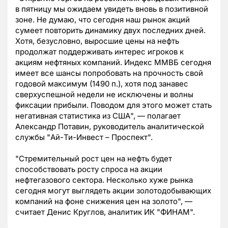
в пятницу мы ожидаем увидеть вновь в позитивной
зоне. Не думаю, что сегодня наш рынок акций
сумеет повторить динамику двух последних дней.
Хотя, безусловно, выросшие цены на нефть
продолжат поддерживать интерес игроков к
акциям нефтяных компаний. Индекс ММВБ сегодня
имеет все шансы попробовать на прочность свой
годовой максимум (1490 п.), хотя под занавес
сверхуспешной недели не исключены и волны
фиксации прибыли. Поводом для этого может стать
негативная статистика из США", — полагает
Александр Потавин, руководитель аналитической
службы "Ай-Ти-Инвест – Проспект".
"Стремительный рост цен на нефть будет
способствовать росту спроса на акции
нефтегазового сектора. Несколько хуже рынка
сегодня могут выглядеть акции золотодобывающих
компаний на фоне снижения цен на золото", —
считает Денис Круглов, аналитик ИК "ФИНАМ".