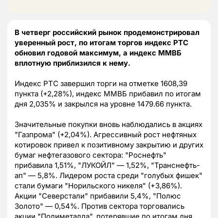
В четверг российский рынок продемонстрировал
уверенный рост, по итогам торгов индекс РТС
обновил годовой максимум, а индекс ММВБ
вплотную приблизился к нему.
Индекс РТС завершил торги на отметке 1608,39
пункта (+2,28%), индекс ММВБ прибавил по итогам
дня 2,035% и закрылся на уровне 1479.66 пункта.
Значительные покупки вновь наблюдались в акциях
"Газпрома" (+2,04%). Агрессивный рост нефтяных
котировок привел к позитивному закрытию и других
бумаг нефтегазового сектора: "Роснефть"
прибавила 1,51%, "ЛУКОЙЛ" — 1,52%, "Транснефть-
ап" — 5,8%. Лидером роста среди "голубых фишек"
стали бумаги "Норильского никеля" (+3,86%).
Акции "Северстали" прибавили 5,4%, "Полюс
Золото" — 0,54%. Против сектора торговались
акции "Полиметалла", потерявшие по итогам дня