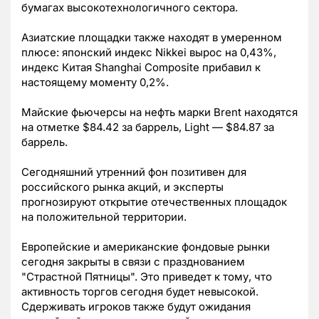
бумагах высокотехнологичного сектора.
Азиатские площадки также находят в умеренном
плюсе: японский индекс Nikkei вырос на 0,43%,
индекс Китая Shanghai Composite прибавил к
настоящему моменту 0,2%.
Майские фьючерсы на нефть марки Brent находятся
на отметке $84.42 за баррель, Light — $84.87 за
баррель.
Сегодняшний утренний фон позитивен для
российского рынка акций, и эксперты
прогнозируют открытие отечественных площадок
на положительной территории.
Европейские и американские фондовые рынки
сегодня закрыты в связи с празднованием
"Страстной Пятницы". Это приведет к тому, что
активность торгов сегодня будет невысокой.
Сдерживать игроков также будут ожидания