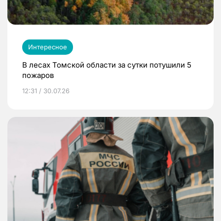
Интересное
В лесах Томской области за сутки потушили 5
пожаров
12:31 / 30.07.26