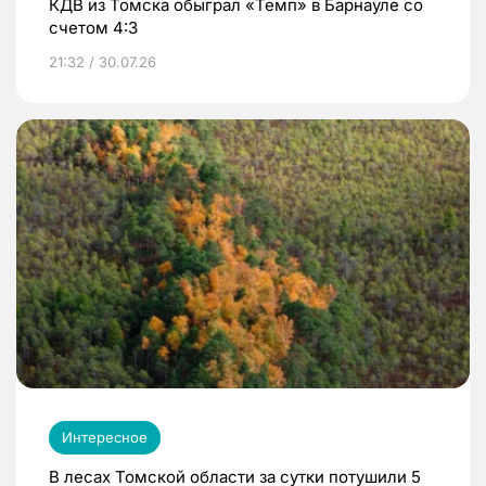
КДВ из Томска обыграл «Темп» в Барнауле со
счетом 4:3
21:32 / 30.07.26
Интересное
В лесах Томской области за сутки потушили 5