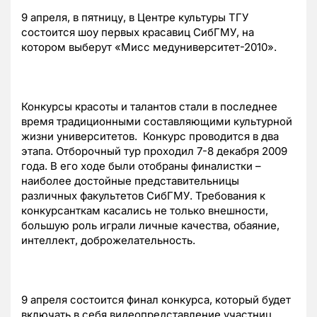
9 апреля, в пятницу, в Центре культуры ТГУ
состоится шоу первых красавиц СибГМУ, на
котором выберут «Мисс медуниверситет-2010».
Конкурсы красоты и талантов стали в последнее
время традиционными составляющими культурной
жизни университетов. Конкурс проводится в два
этапа. Отборочный тур проходил 7-8 декабря 2009
года. В его ходе были отобраны финалистки –
наиболее достойные представительницы
различных факультетов СибГМУ. Требования к
конкурсанткам касались не только внешности,
большую роль играли личные качества, обаяние,
интеллект, доброжелательность.
9 апреля состоится финал конкурса, который будет
включать в себя видеопредставление участниц,