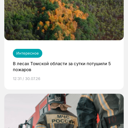
Интересное
В лесах Томской области за сутки потушили 5
пожаров
12:31 / 30.07.26