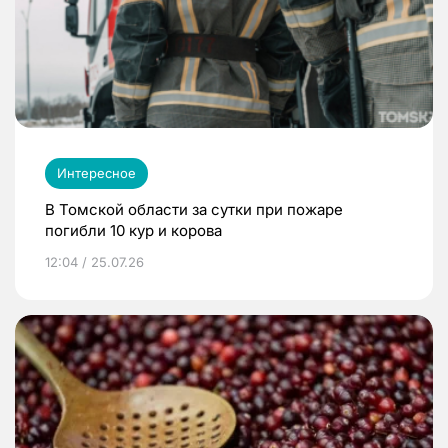
Интересное
В Томской области за сутки при пожаре
погибли 10 кур и корова
12:04 / 25.07.26