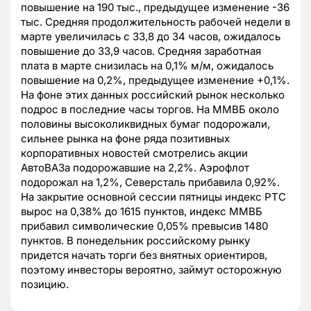
повышение на 190 тыс., предыдущее изменение -36
тыс. Средняя продолжительность рабочей недели в
марте увеличилась с 33,8 до 34 часов, ожидалось
повышение до 33,9 часов. Средняя заработная
плата в марте снизилась на 0,1% м/м, ожидалось
повышение на 0,2%, предыдущее изменение +0,1%.
На фоне этих данных российский рынок несколько
подрос в последние часы торгов. На ММВБ около
половины высоколиквидных бумаг подорожали,
сильнее рынка на фоне ряда позитивных
корпоративных новостей смотрелись акции
АвтоВАЗа подорожавшие на 2,2%. Аэрофлот
подорожал на 1,2%, Северсталь прибавила 0,92%.
На закрытие основной сессии пятницы индекс РТС
вырос на 0,38% до 1615 пунктов, индекс ММВБ
прибавил символические 0,05% превысив 1480
пунктов. В понедельник российскому рынку
придется начать торги без внятных ориентиров,
поэтому инвесторы вероятно, займут осторожную
позицию.