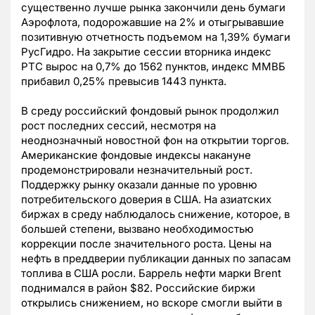
существенно лучше рынка закончили день бумаги
Аэрофлота, подорожавшие на 2% и отыгрывавшие
позитивную отчетность подъемом на 1,39% бумаги
РусГидро. На закрытие сессии вторника индекс
РТС вырос на 0,7% до 1562 пунктов, индекс ММВБ
прибавил 0,25% превысив 1443 пункта.
В среду российский фондовый рынок продолжил
рост последних сессий, несмотря на
неоднозначный новостной фон на открытии торгов.
Американские фондовые индексы накануне
продемонстрировали незначительный рост.
Поддержку рынку оказали данные по уровню
потребительского доверия в США. На азиатских
биржах в среду наблюдалось снижение, которое, в
большей степени, вызвано необходимостью
коррекции после значительного роста. Цены на
нефть в преддверии публикации данных по запасам
топлива в США росли. Баррель нефти марки Brent
поднимался в район $82. Российские биржи
открылись снижением, но вскоре смогли выйти в