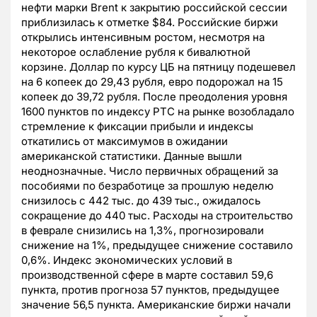
нефти марки Brent к закрытию российской сессии
приблизилась к отметке $84. Российские биржи
открылись интенсивным ростом, несмотря на
некоторое ослабление рубля к бивалютной
корзине. Доллар по курсу ЦБ на пятницу подешевел
на 6 копеек до 29,43 рубля, евро подорожал на 15
копеек до 39,72 рубля. После преодоления уровня
1600 пунктов по индексу РТС на рынке возобладало
стремление к фиксации прибыли и индексы
откатились от максимумов в ожидании
американской статистики. Данные вышли
неоднозначные. Число первичных обращений за
пособиями по безработице за прошлую неделю
снизилось с 442 тыс. до 439 тыс., ожидалось
сокращение до 440 тыс. Расходы на строительство
в феврале снизились на 1,3%, прогнозировали
снижение на 1%, предыдущее снижение составило
0,6%. Индекс экономических условий в
производственной сфере в марте составил 59,6
пункта, против прогноза 57 пунктов, предыдущее
значение 56,5 пункта. Американские биржи начали