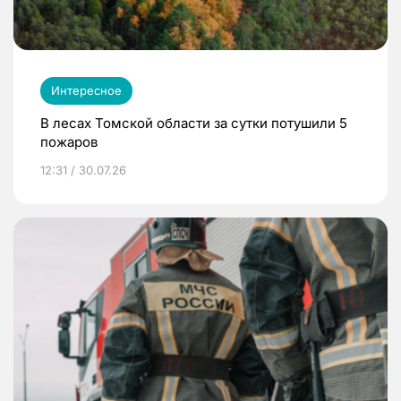
Интересное
В лесах Томской области за сутки потушили 5
пожаров
12:31 / 30.07.26