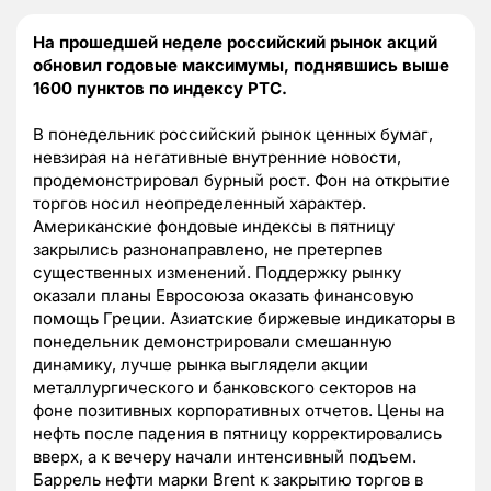
На прошедшей неделе российский рынок акций
обновил годовые максимумы, поднявшись выше
1600 пунктов по индексу РТС.
В понедельник российский рынок ценных бумаг,
невзирая на негативные внутренние новости,
продемонстрировал бурный рост. Фон на открытие
торгов носил неопределенный характер.
Американские фондовые индексы в пятницу
закрылись разнонаправлено, не претерпев
существенных изменений. Поддержку рынку
оказали планы Евросоюза оказать финансовую
помощь Греции. Азиатские биржевые индикаторы в
понедельник демонстрировали смешанную
динамику, лучше рынка выглядели акции
металлургического и банковского секторов на
фоне позитивных корпоративных отчетов. Цены на
нефть после падения в пятницу корректировались
вверх, а к вечеру начали интенсивный подъем.
Баррель нефти марки Brent к закрытию торгов в