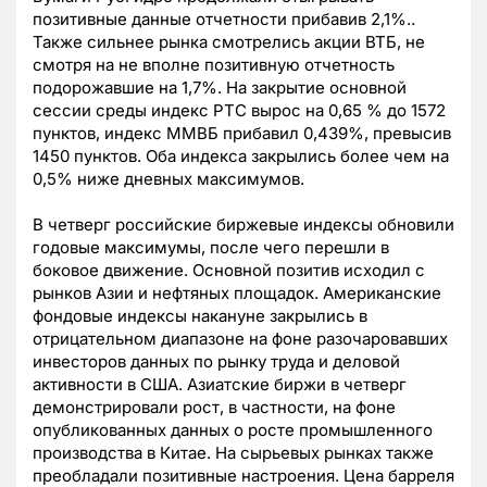
позитивные данные отчетности прибавив 2,1%..
Также сильнее рынка смотрелись акции ВТБ, не
смотря на не вполне позитивную отчетность
подорожавшие на 1,7%. На закрытие основной
сессии среды индекс РТС вырос на 0,65 % до 1572
пунктов, индекс ММВБ прибавил 0,439%, превысив
1450 пунктов. Оба индекса закрылись более чем на
0,5% ниже дневных максимумов.
В четверг российские биржевые индексы обновили
годовые максимумы, после чего перешли в
боковое движение. Основной позитив исходил с
рынков Азии и нефтяных площадок. Американские
фондовые индексы накануне закрылись в
отрицательном диапазоне на фоне разочаровавших
инвесторов данных по рынку труда и деловой
активности в США. Азиатские биржи в четверг
демонстрировали рост, в частности, на фоне
опубликованных данных о росте промышленного
производства в Китае. На сырьевых рынках также
преобладали позитивные настроения. Цена барреля