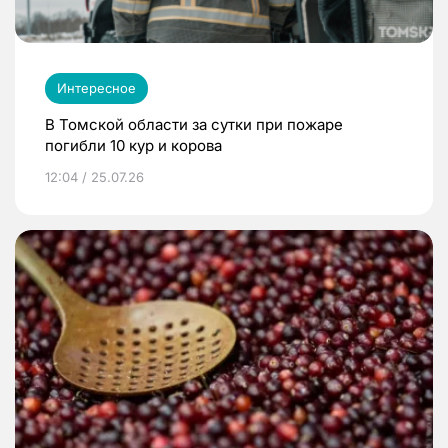
Интересное
В Томской области за сутки при пожаре
погибли 10 кур и корова
12:04 / 25.07.26