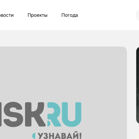
вости
Проекты
Погода