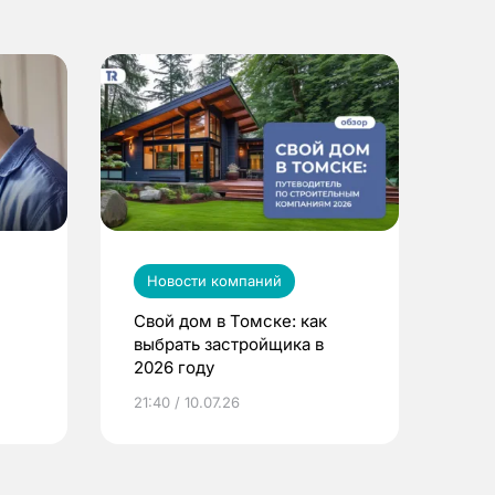
Новости компаний
Свой дом в Томске: как
выбрать застройщика в
2026 году
ье
21:40 / 10.07.26