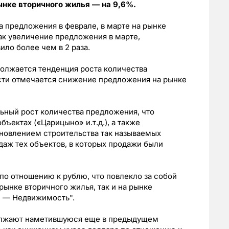
нке вторичного жилья — на 9,6%.
 предложения в феврале, в марте на рынке
ак увеличение предложения в марте,
ло более чем в 2 раза.
олжается тенденция роста количества
сти отмечается снижение предложения на рынке
ьный рост количества предложения, что
ъектах («Царицыно» и.т.д.), а также
новлением строительства так называемых
аж тех объектов, в которых продажи были
по отношению к рублю, что повлекло за собой
рынке вторичного жилья, так и на рынке
В — Недвижимость".
должают наметившуюся еще в предыдущем