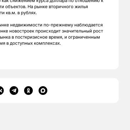
о как снижением курса доллара по отношению к
ти объектов. На рынке вторичного жилья
 кв.м. в рублях.
 рынке недвижимости по-прежнему наблюдается
рынке новостроек происходит значительный рост
ынка в посткризисное время, и ограниченным
мя в доступных комплексах.