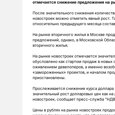
отмечается снижение предложения на ры
После значительного снижения количества
новостроек можно отметить явный рост. Т
относительно предыдущего месяца состави
На рынке вторичного жилья в Москве прод
предложений, однако, в Московской Обла
вторичного жилья.
На рынке новостроек отмечается значител
обусловлено как стартом продаж в новых об
оживлением девелоперов, а именно возоб
«замороженных» проектов, и началом прод
приостановлены.
Прослеживается снижение курса доллара 
значительный рост долларовых цен как на 
новостроек, сообщает пресс-служба "НД
Цены в рублях на рынке новостроек про