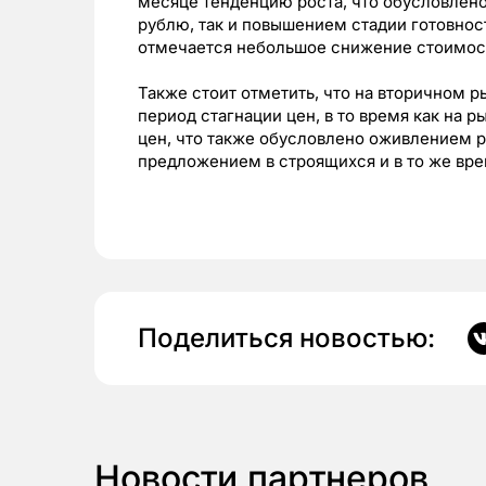
месяце тенденцию роста, что обусловлен
рублю, так и повышением стадии готовнос
отмечается небольшое снижение стоимости
Также стоит отметить, что на вторичном
период стагнации цен, в то время как на 
цен, что также обусловлено оживлением р
предложением в строящихся и в то же вре
Поделиться новостью:
Новости партнеров