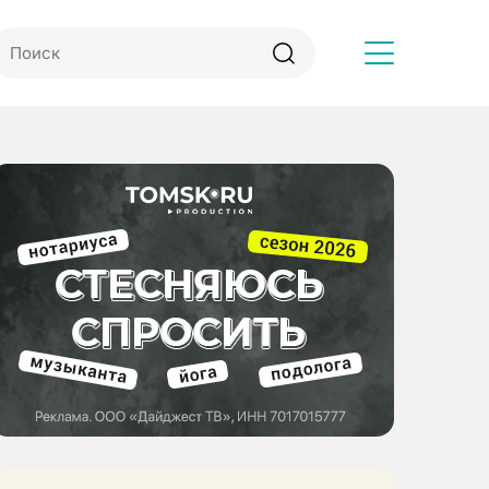
Другое