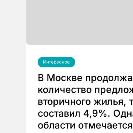
Интересное
В Москве продолжа
количество предло
вторичного жилья, 
составил 4,9%. Одн
области отмечаетс