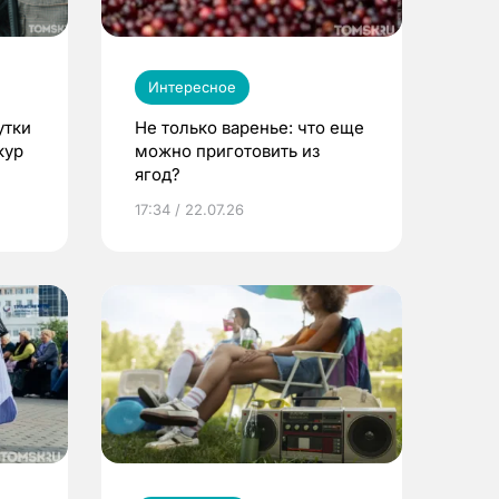
Интересное
утки
Не только варенье: что еще
кур
можно приготовить из
ягод?
17:34 / 22.07.26