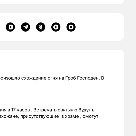
оизошло схождение огня на Гроб Господен. В
я в 17 часов . Встречать святыню будут в
хожане, присутствующие в храме , смогут