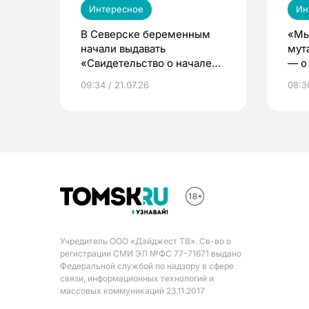
Интересное
Ин
В Северске беременным
«Мы
начали выдавать
мут
«Свидетельство о начале
— о 
жизни»
бер
09:34 / 21.07.26
08:30
Учредитель ООО «Дайджест ТВ». Св-во о
регистрации СМИ ЭЛ №ФС 77-71671 выдано
Федеральной службой по надзору в сфере
связи, информационных технологий и
массовых коммуникаций 23.11.2017