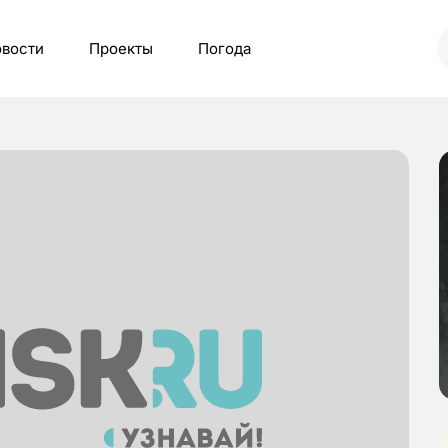
вости
Проекты
Погода