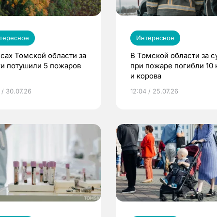
тересное
Интересное
есах Томской области за
В Томской области за с
ки потушили 5 пожаров
при пожаре погибли 10 
и корова
 / 30.07.26
12:04 / 25.07.26