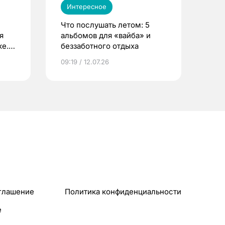
Интересное
Что послушать летом: 5
я
альбомов для «вайба» и
е.
беззаботного отдыха
и?
09:19 / 12.07.26
глашение
Политика конфиденциальности
e