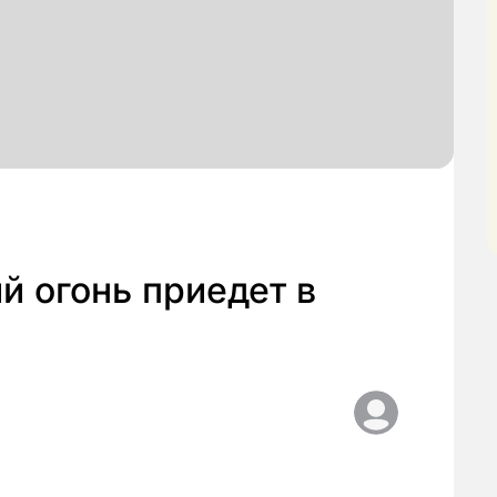
й огонь приедет в