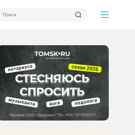
Другое