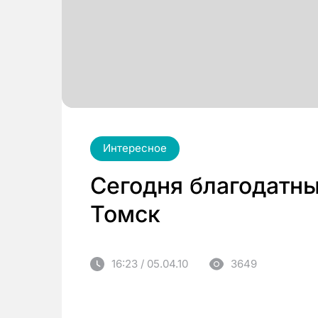
Интересное
Сегодня благодатны
Томск
16:23 / 05.04.10
3649