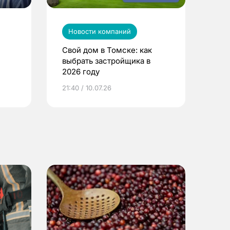
Новости компаний
Свой дом в Томске: как
выбрать застройщика в
2026 году
ье
21:40 / 10.07.26