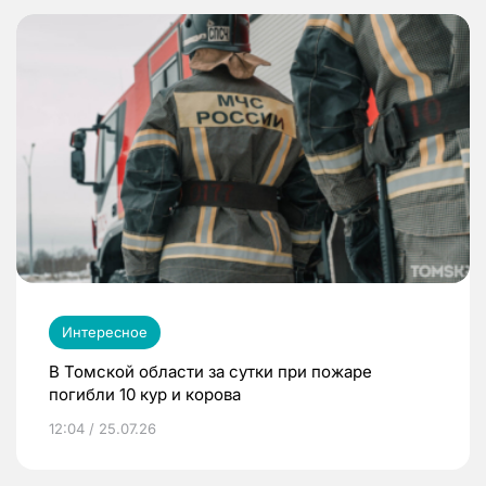
Интересное
В Томской области за сутки при пожаре
погибли 10 кур и корова
12:04 / 25.07.26