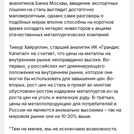
аналитиков Банка Москвы, введение экспортных
пошлин на сталь выглядит достаточно
маловероятным, однако сами разговоры о
подобных мерах вполне способны на короткое
время охладить интерес инвесторов к акциям
отечественных металлургических компаний.
Тимур Хайруллин, старший аналитик ИК «Грандис
Капитал» не считает, что цены на металлы на
внутреннем рынке неоправданно высоки. Во-
первых, у российских нет доминирующего
положения на внутреннем рынке, которое они
могли бы использовать для завышения цен. Во-
вторых, рост цен на сталь и прокат во многом
обусловлен ростом издержек металлургов из-за
роста цен на уголь и железную руду. В-третьих,
цены на металлопродукцию для потребителей в
России не являются аномально высокими – так на
мировом рынке они на 10-20% выше.
"Тем не менее, мы не исключаем возможности,