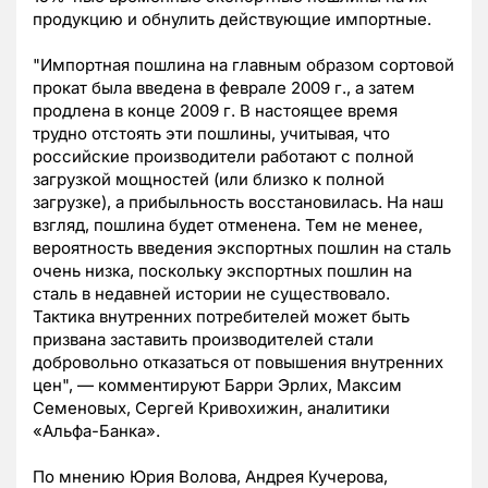
продукцию и обнулить действующие импортные.
"Импортная пошлина на главным образом сортовой
прокат была введена в феврале 2009 г., а затем
продлена в конце 2009 г. В настоящее время
трудно отстоять эти пошлины, учитывая, что
российские производители работают с полной
загрузкой мощностей (или близко к полной
загрузке), а прибыльность восстановилась. На наш
взгляд, пошлина будет отменена. Тем не менее,
вероятность введения экспортных пошлин на сталь
очень низка, поскольку экспортных пошлин на
сталь в недавней истории не существовало.
Тактика внутренних потребителей может быть
призвана заставить производителей стали
добровольно отказаться от повышения внутренних
цен", — комментируют Барри Эрлих, Максим
Семеновых, Сергей Кривохижин, аналитики
«Альфа-Банка».
По мнению Юрия Волова, Андрея Кучерова,