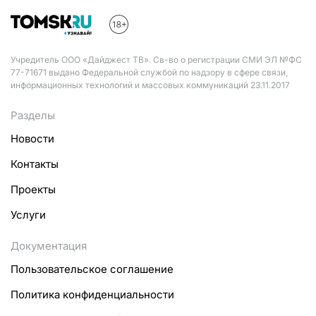
Учредитель ООО «Дайджест ТВ». Св-во о регистрации СМИ ЭЛ №ФС
77-71671 выдано Федеральной службой по надзору в сфере связи,
информационных технологий и массовых коммуникаций 23.11.2017
Разделы
Новости
Контакты
Проекты
Услуги
Документация
Пользовательское соглашение
Политика конфиденциальности