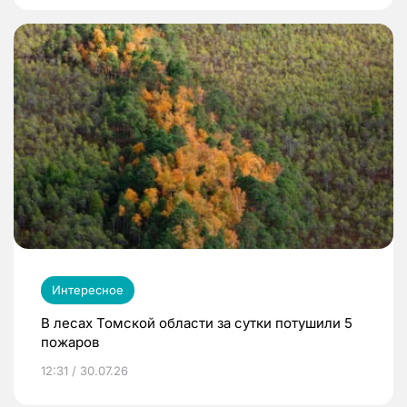
Интересное
В лесах Томской области за сутки потушили 5
пожаров
12:31 / 30.07.26