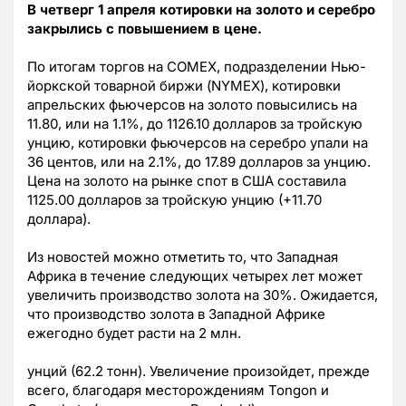
В четверг 1 апреля котировки на золото и серебро
закрылись с повышением в цене.
По итогам торгов на COMEX, подразделении Нью-
йоркской товарной биржи (NYMEX), котировки
апрельских фьючерсов на золото повысились на
11.80, или на 1.1%, до 1126.10 долларов за тройскую
унцию, котировки фьючерсов на серебро упали на
36 центов, или на 2.1%, до 17.89 долларов за унцию.
Цена на золото на рынке спот в США составила
1125.00 долларов за тройскую унцию (+11.70
доллара).
Из новостей можно отметить то, что Западная
Африка в течение следующих четырех лет может
увеличить производство золота на 30%. Ожидается,
что производство золота в Западной Африке
ежегодно будет расти на 2 млн.
унций (62.2 тонн). Увеличение произойдет, прежде
всего, благодаря месторождениям Tongon и