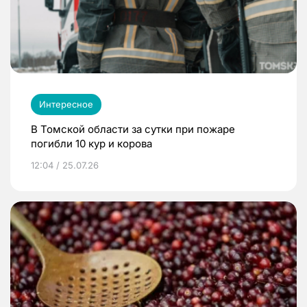
Интересное
В Томской области за сутки при пожаре
погибли 10 кур и корова
12:04 / 25.07.26