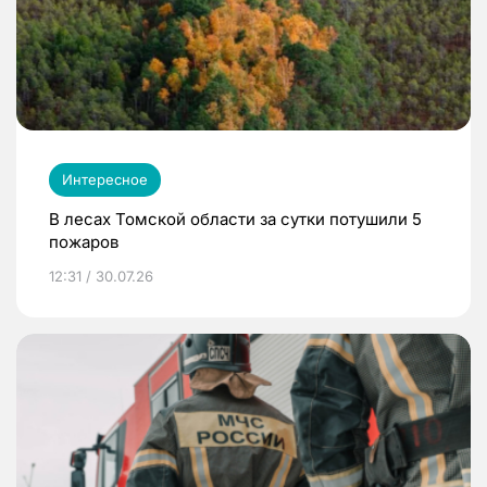
Интересное
В лесах Томской области за сутки потушили 5
пожаров
12:31 / 30.07.26