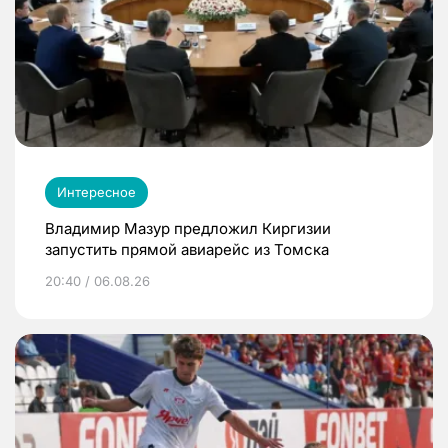
Интересное
Владимир Мазур предложил Киргизии
запустить прямой авиарейс из Томска
20:40 / 06.08.26