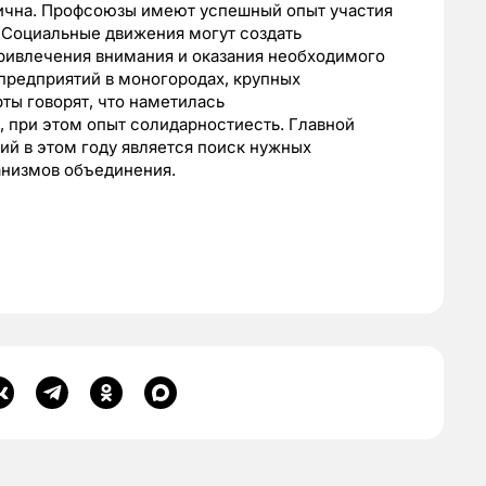
тична. Профсоюзы имеют успешный опыт участия
 Социальные движения могут создать
ривлечения внимания и оказания необходимого
предприятий в моногородах, крупных
ы говорят, что наметилась
 при этом опыт солидарностиесть. Главной
й в этом году является поиск нужных
анизмов объединения.