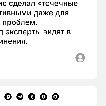
ис сделал «точечные
тивными даже для
 проблем.
 эксперты видят в
инения.