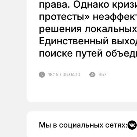
права. Однако криз
протесты» неэффек
решения локальных
Единственный выход
поиске путей объед
18:15 / 05.04.10
357
Мы в социальных сетях: