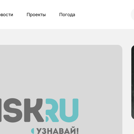
вости
Проекты
Погода