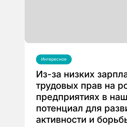
Интересное
Из-за низких зарпл
трудовых прав на р
предприятиях в наш
потенциал для раз
активности и борьб