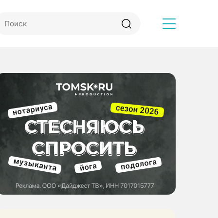
Другое