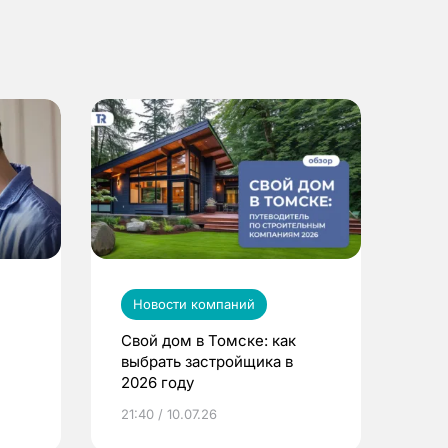
Новости компаний
Свой дом в Томске: как
выбрать застройщика в
2026 году
ье
21:40 / 10.07.26