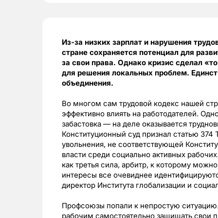
Из-за низких зарплат и нарушения трудо
стране сохраняется потенциал для разв
за свои права. Однако кризис сделал «
для решения локальных проблем. Единст
объединения.
Во многом сам трудовой кодекс нашей ст
эффективно влиять на работодателей. Одно
забастовка — на деле оказывается трудно
Конституционный суд признал статью 374
увольнения, не соответствующей Конститу
власти среди социально активных рабочи
как третья сила, арбитр, к которому можно
интересы все очевиднее идентифицируютс
директор Института глобализации и соци
Профсоюзы попали к непростую ситуацию. 
рабочим самостоятельно защищать свои пр