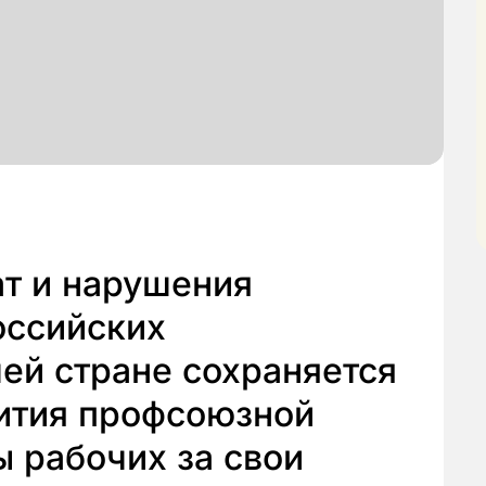
ат и нарушения
оссийских
ей стране сохраняется
вития профсоюзной
ы рабочих за свои