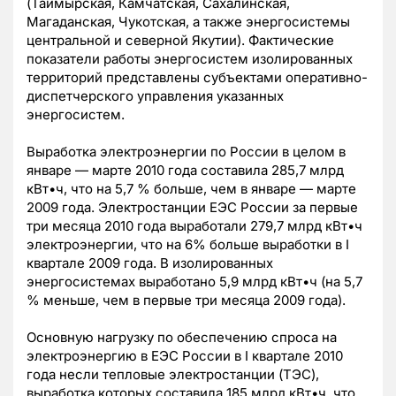
(Таймырская, Камчатская, Сахалинская,
Магаданская, Чукотская, а также энергосистемы
центральной и северной Якутии). Фактические
показатели работы энергосистем изолированных
территорий представлены субъектами оперативно-
диспетчерского управления указанных
энергосистем.
Выработка электроэнергии по России в целом в
январе — марте 2010 года составила 285,7 млрд
кВт•ч, что на 5,7 % больше, чем в январе — марте
2009 года. Электростанции ЕЭС России за первые
три месяца 2010 года выработали 279,7 млрд кВт•ч
электроэнергии, что на 6% больше выработки в I
квартале 2009 года. В изолированных
энергосистемах выработано 5,9 млрд кВт•ч (на 5,7
% меньше, чем в первые три месяца 2009 года).
Основную нагрузку по обеспечению спроса на
электроэнергию в ЕЭС России в I квартале 2010
года несли тепловые электростанции (ТЭС),
выработка которых составила 185 млрд кВт•ч, что