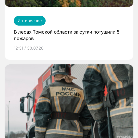
Интересное
В лесах Томской области за сутки потушили 5
пожаров
12:31 / 30.07.26