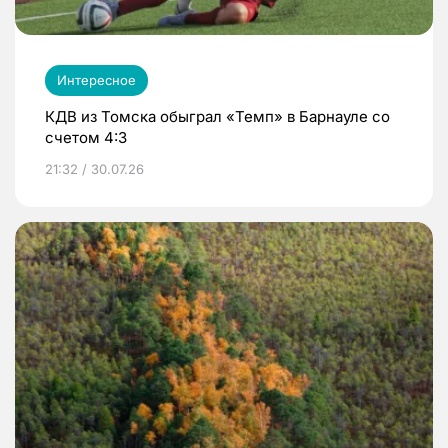
Интересное
КДВ из Томска обыграл «Темп» в Барнауле со
счетом 4:3
21:32 / 30.07.26