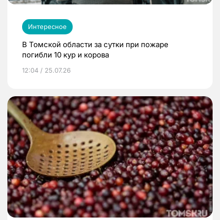
Интересное
В Томской области за сутки при пожаре
погибли 10 кур и корова
12:04 / 25.07.26