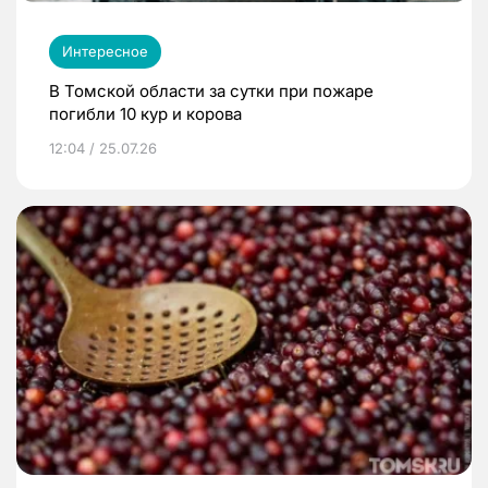
Интересное
В Томской области за сутки при пожаре
погибли 10 кур и корова
12:04 / 25.07.26