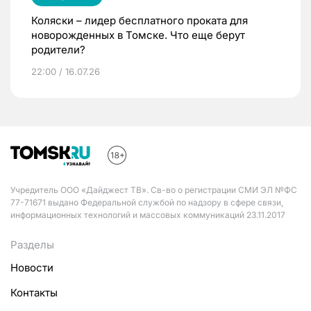
Коляски – лидер бесплатного проката для
новорожденных в Томске. Что еще берут
родители?
22:00 / 16.07.26
Учредитель ООО «Дайджест ТВ». Св-во о регистрации СМИ ЭЛ №ФС
77-71671 выдано Федеральной службой по надзору в сфере связи,
информационных технологий и массовых коммуникаций 23.11.2017
Разделы
Новости
Контакты