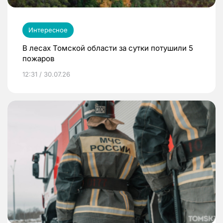
Интересное
В лесах Томской области за сутки потушили 5
пожаров
12:31 / 30.07.26