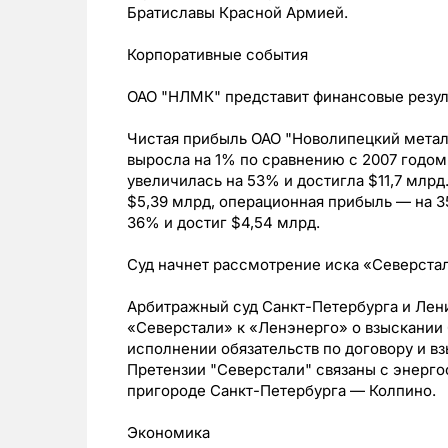
Братиславы Красной Армией.
Корпоративные события
ОАО "НЛМК" представит финансовые резуль
Чистая прибыль ОАО "Новолипецкий метал
выросла на 1% по сравнению с 2007 годом 
увеличилась на 53% и достигла $11,7 млр
$5,39 млрд, операционная прибыль — на 35
36% и достиг $4,54 млрд.
Суд начнет рассмотрение иска «Северстал
Арбитражный суд Санкт-Петербурга и Лен
«Северстали» к «Ленэнерго» о взыскании 
исполнении обязательств по договору и вз
Претензии "Северстали" связаны с энерг
пригороде Санкт-Петербурга — Колпино.
Экономика