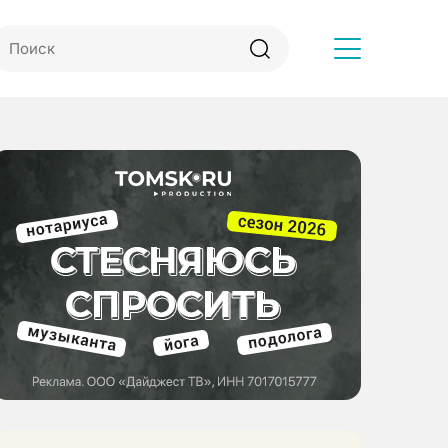
Другое