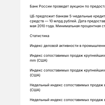
Банк России проведет аукцион по предос
ЦБ предложит банкам 5-недельные креди
средств — 10 млрд рублей. Дата предостав
мая 2010 года. Минимальная процентная ст
Статистика
Индекс деловой активности в промышленн
Индекс сопоставимых продаж крупнейших 
mm (США)
Индекс сопоставимых продаж крупнейших р
(США)
Недельный индекс сопоставимых продаж в 
(США)
Недельный индекс сопоставимых продаж в р