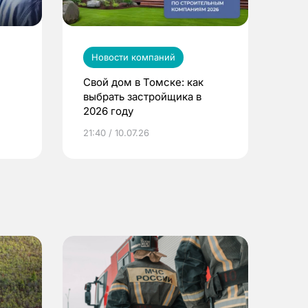
Новости компаний
Свой дом в Томске: как
выбрать застройщика в
2026 году
ье
21:40 / 10.07.26