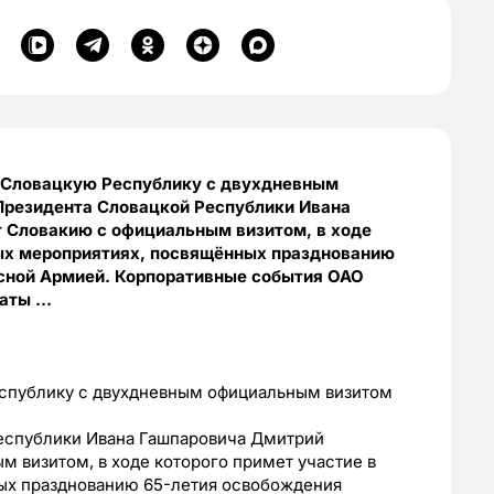
 Словацкую Республику с двухдневным
резидента Словацкой Республики Ивана
 Словакию с официальным визитом, в ходе
ных мероприятиях, посвящённых празднованию
сной Армией. Корпоративные события ОАО
таты …
спублику с двухдневным официальным визитом
еспублики Ивана Гашпаровича Дмитрий
 визитом, в ходе которого примет участие в
ых празднованию 65-летия освобождения