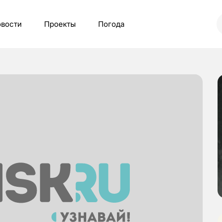
вости
Проекты
Погода