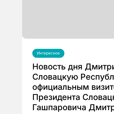
Интересное
Новость дня Дмитр
Словацкую Республ
официальным визи
Президента Словац
Гашпаровича Дмитр