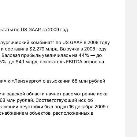
таты по US GAAP за 2009 год
лургический комбинат" по US GAAP в 2008 году
и составила $2,279 млрд. Выручка в 2008 году
д. Валовая прибыль увеличилась на 44% — до
%, до $4,1 млрд, показатель EBITDA вырос на
и» к «Ленэнерго» о взыскании 68 млн рублей
инградской области начнет рассмотрение иска
68 млн рублей. Соответствующий иск об
ыскании неустойки был подан 16 декабря 2009 г.
оснабжением объектов, расположенных в