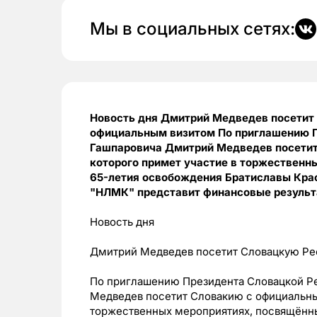
Мы в социальных сетях:
Новость дня Дмитрий Медведев посетит
официальным визитом По приглашению П
Гашпаровича Дмитрий Медведев посетит
которого примет участие в торжествен
65-летия освобождения Братиславы Кра
"НЛМК" представит финансовые резуль
Новость дня
Дмитрий Медведев посетит Словацкую Ре
По приглашению Президента Словацкой Р
Медведев посетит Словакию с официальным
торжественных мероприятиях, посвящённ