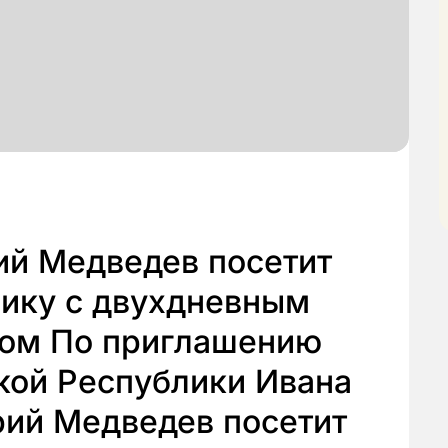
ий Медведев посетит
ику с двухдневным
том По приглашению
кой Республики Ивана
ий Медведев посетит