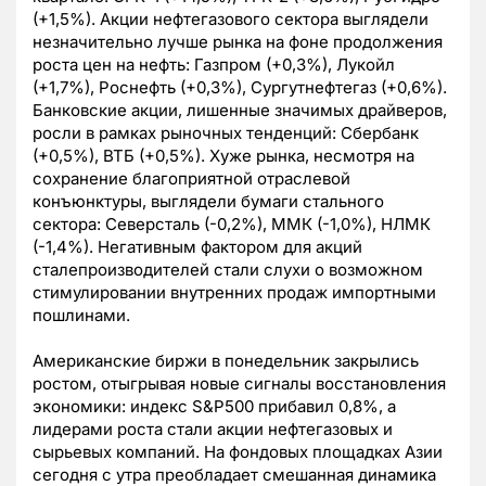
(+1,5%). Акции нефтегазового сектора выглядели
незначительно лучше рынка на фоне продолжения
роста цен на нефть: Газпром (+0,3%), Лукойл
(+1,7%), Роснефть (+0,3%), Сургутнефтегаз (+0,6%).
Банковские акции, лишенные значимых драйверов,
росли в рамках рыночных тенденций: Сбербанк
(+0,5%), ВТБ (+0,5%). Хуже рынка, несмотря на
сохранение благоприятной отраслевой
конъюнктуры, выглядели бумаги стального
сектора: Северсталь (-0,2%), ММК (-1,0%), НЛМК
(-1,4%). Негативным фактором для акций
сталепроизводителей стали слухи о возможном
стимулировании внутренних продаж импортными
пошлинами.
Американские биржи в понедельник закрылись
ростом, отыгрывая новые сигналы восстановления
экономики: индекс S&P500 прибавил 0,8%, а
лидерами роста стали акции нефтегазовых и
сырьевых компаний. На фондовых площадках Азии
сегодня с утра преобладает смешанная динамика