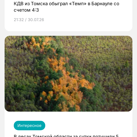
КДВ из Томска обыграл «Темп» в Барнауле со
счетом 4:3
21:32 / 30.07.26
Интересное
В лесах Томской области за сутки потушили 5