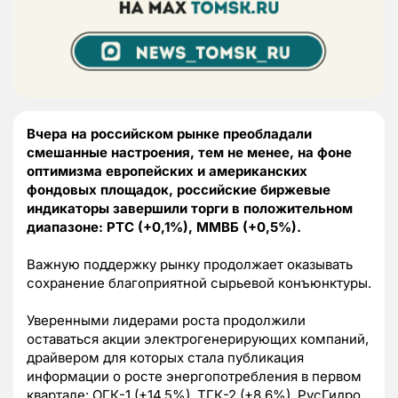
Вчера на российском рынке преобладали
смешанные настроения, тем не менее, на фоне
оптимизма европейских и американских
фондовых площадок, российские биржевые
индикаторы завершили торги в положительном
диапазоне: РТС (+0,1%), ММВБ (+0,5%).
Важную поддержку рынку продолжает оказывать
сохранение благоприятной сырьевой конъюнктуры.
Уверенными лидерами роста продолжили
оставаться акции электрогенерирующих компаний,
драйвером для которых стала публикация
информации о росте энергопотребления в первом
квартале: ОГК-1 (+14,5%), ТГК-2 (+8,6%), РусГидро