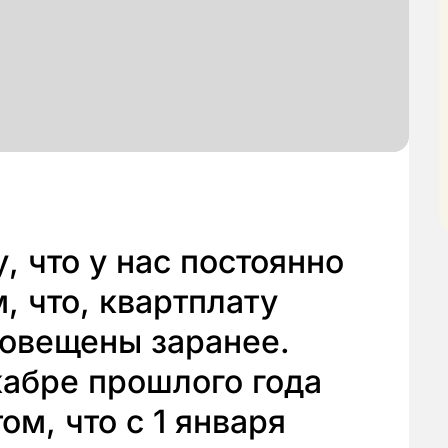
, что у нас постоянно
, что, квартплату
повещены заранее.
кабре прошлого года
м, что с 1 января