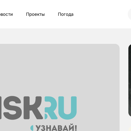
вости
Проекты
Погода