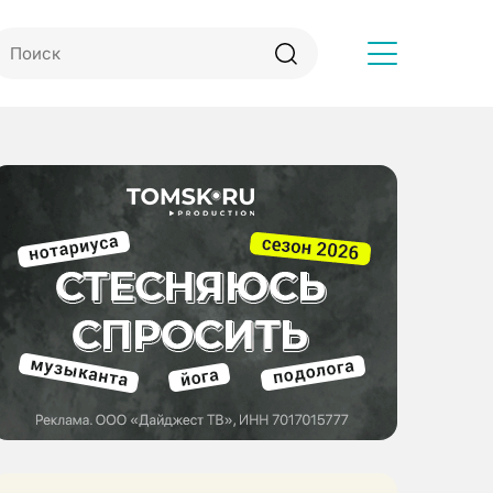
Другое