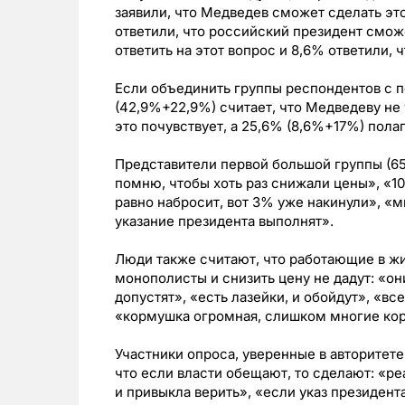
заявили, что Медведев сможет сделать эт
ответили, что российский президент сможе
ответить на этот вопрос и 8,6% ответили, 
Если объединить группы респондентов с п
(42,9%+22,9%) считает, что Медведеву не 
это почувствует, а 25,6% (8,6%+17%) полаг
Представители первой большой группы (65
помню, чтобы хоть раз снижали цены», «10
равно набросит, вот 3% уже накинули», «м
указание президента выполнят».
Люди также считают, что работающие в 
монополисты и снизить цену не дадут: «он
допустят», «есть лазейки, и обойдут», «вс
«кормушка огромная, слишком многие кор
Участники опроса, уверенные в авторитете
что если власти обещают, то сделают: «р
и привыкла верить», «если указ президента