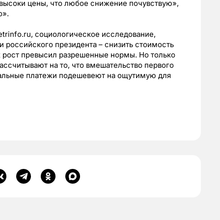
к высоки цены, что любое снижение почувствую»,
о».
etrinfo.ru, социологическое исследование,
и российского президента – снизить стоимость
их рост превысил разрешенные нормы. Но только
ассчитывают на то, что вмешательство первого
унальные платежи подешевеют на ощутимую для