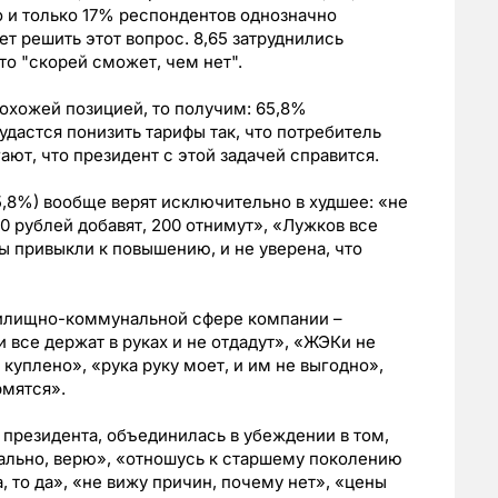
о и только 17% респондентов однозначно
т решить этот вопрос. 8,65 затруднились
что "скорей сможет, чем нет".
охожей позицией, то получим: 65,8%
удастся понизить тарифы так, что потребитель
ают, что президент с этой задачей справится.
,8%) вообще верят исключительно в худшее: «не
0 рублей добавят, 200 отнимут», «Лужков все
ы привыкли к повышению, и не уверена, что
жилищно-коммунальной сфере компании –
и все держат в руках и не отдадут», «ЖЭКи не
е куплено», «рука руку моет, и им не выгодно»,
мятся».
 президента, объединилась в убеждении в том,
еально, верю», «отношусь к старшему поколению
, то да», «не вижу причин, почему нет», «цены