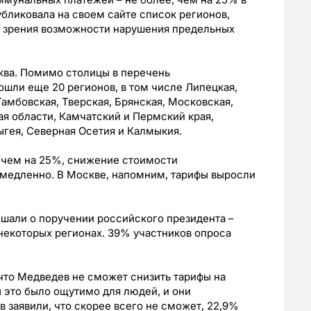
убликовала на своем сайте список регионов,
и зрения возможности нарушения предельных
ква. Помимо столицы в перечень
шли еще 20 регионов, в том числе Липецкая,
амбовская, Тверская, Брянская, Московская,
ая области, Камчатский и Пермский края,
ыгея, Северная Осетия и Калмыкия.
е чем на 25%, снижение стоимости
медленно. В Москве, напомним, тарифы выросли
шали о поручении российского президента –
некоторых регионах. 39% участников опроса
что Медведев не сможет снизить тарифы на
 это было ощутимо для людей, и они
 заявили, что скорее всего не сможет, 22,9%