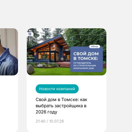
Новости компаний
Свой дом в Томске: как
выбрать застройщика в
2026 году
ье
21:40 / 10.07.26