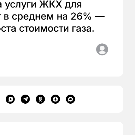
а услуги ЖКХ для
т в среднем на 26% —
ста стоимости газа.