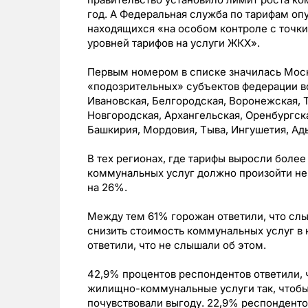
год. А Федеральная служба по тарифам оп
находящихся «на особом контроле с точк
уровней тарифов на услуги ЖКХ».
Первым номером в списке значилась Мос
«подозрительных» субъектов федерации во
Ивановская, Белгородская, Воронежская, Т
Новгородская, Архангельская, Оренбургск
Башкирия, Мордовия, Тыва, Ингушетия, Ад
В тех регионах, где тарифы выросли боле
коммунальных услуг должно произойти не
на 26%.
Между тем 61% горожан ответили, что слы
снизить стоимость коммунальных услуг в 
ответили, что не слышали об этом.
42,9% процентов респондентов ответили, 
жилищно-коммунальные услуги так, чтобы
почувствовали выгоду. 22,9% респондентов