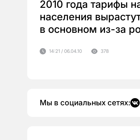
2010 года тарифы н
населения вырасту
в основном из-за ро
14:21 / 06.04.10
378
Мы в социальных сетях: