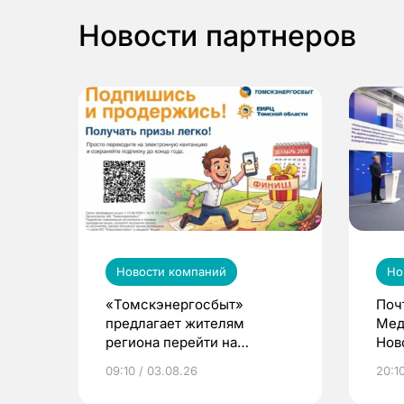
Новости партнеров
Новости компаний
Но
«Томскэнергосбыт»
Поч
предлагает жителям
Мед
региона перейти на
Нов
электронные квитанции и
про
09:10 / 03.08.26
20:10
выиграть призы