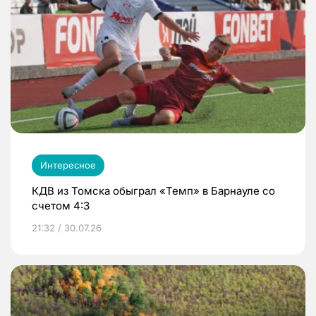
Интересное
КДВ из Томска обыграл «Темп» в Барнауле со
счетом 4:3
21:32 / 30.07.26