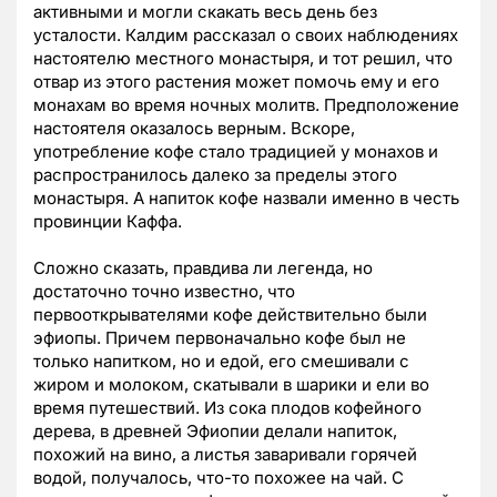
активными и могли скакать весь день без
усталости. Калдим рассказал о своих наблюдениях
настоятелю местного монастыря, и тот решил, что
отвар из этого растения может помочь ему и его
монахам во время ночных молитв. Предположение
настоятеля оказалось верным. Вскоре,
употребление кофе стало традицией у монахов и
распространилось далеко за пределы этого
монастыря. А напиток кофе назвали именно в честь
провинции Каффа.
Сложно сказать, правдива ли легенда, но
достаточно точно известно, что
первооткрывателями кофе действительно были
эфиопы. Причем первоначально кофе был не
только напитком, но и едой, его смешивали с
жиром и молоком, скатывали в шарики и ели во
время путешествий. Из сока плодов кофейного
дерева, в древней Эфиопии делали напиток,
похожий на вино, а листья заваривали горячей
водой, получалось, что-то похожее на чай. C