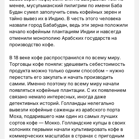
менее, мусульманский пилигрим по имени Баба
Будан сумел заполучить семь кофейных зерен и
тайно вывез их в Индию. В честь этого человека
назвали город Бабабудан, ведь эти зерна положили
начало кофейным плантациям Индии и навсегда
отменили монополию Арабских государств на
производство кофе.
В 18 веке кофе распространился по всему миру.
Торговцы кофе поняли: удешевить себестоимость
продукта можно только одним способом – нужно
перестать его закупать и начать производить
самим. Именно поэтому по всему миру начали
появляться кофейные плантации. С их появлением
связано немало интересных, иногда даже
детективных историй. Голландцы нелегально
вывезли кофейные саженцы из арабского порта
Моха, подарившего нам один из самых лучших
сортов кофе — Мокко. Голландские купцы в своих
колониях первыми начали культивировать кофе в
коммерческих масштабах в странах с пригодным