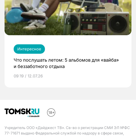
Интересное
Что послушать летом: 5 альбомов для «вайба»
и беззаботного отдыха
09:19 / 12.07.26
Учредитель ООО «Дайджест ТВ». Св-во о регистрации СМИ ЭЛ №ФС
77-71671 выдано Федеральной службой по надзору в сфере связи,