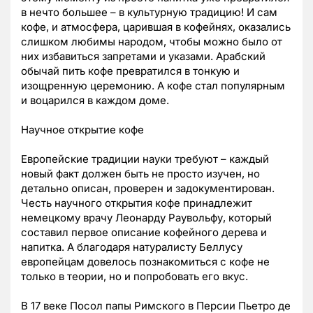
в нечто большее – в культурную традицию! И сам
кофе, и атмосфера, царившая в кофейнях, оказались
слишком любимы народом, чтобы можно было от
них избавиться запретами и указами. Арабский
обычай пить кофе превратился в тонкую и
изощренную церемонию. А кофе стал популярным
и воцарился в каждом доме.
Научное открытие кофе
Европейские традиции науки требуют – каждый
новый факт должен быть не просто изучен, но
детально описан, проверен и задокументирован.
Честь научного открытия кофе принадлежит
немецкому врачу Леонарду Раувольфу, который
составил первое описание кофейного дерева и
напитка. А благодаря натуралисту Беллусу
европейцам довелось познакомиться с кофе не
только в теории, но и попробовать его вкус.
В 17 веке Посол папы Римского в Персии Пьетро де