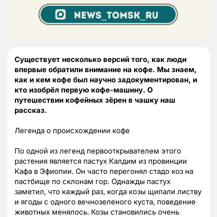
Существует несколько версий того, как люди
впервые обратили внимание на кофе. Мы знаем,
как и кем кофе был научно задокументирован, и
кто изобрёл первую кофе-машину. О
путешествии кофейных зёрен в чашку наш
рассказ.
Легенда о происхождении кофе
По одной из легенд первооткрывателем этого
растения является пастух Калдим из провинции
Кафа в Эфиопии. Он часто перегонял стадо коз на
пастбище по склонам гор. Однажды пастух
заметил, что каждый раз, когда козы щипали листву
и ягоды с одного вечнозеленого куста, поведение
животных менялось. Козы становились очень