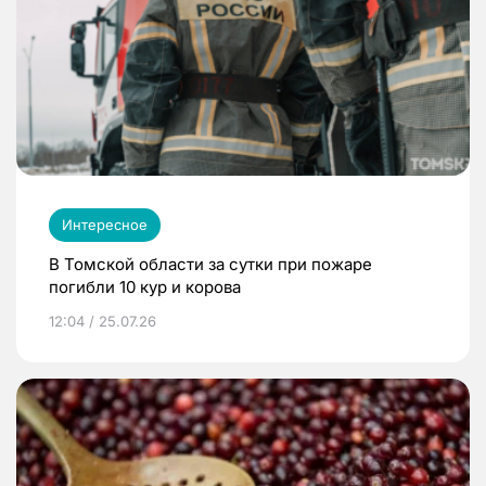
Интересное
В Томской области за сутки при пожаре
погибли 10 кур и корова
12:04 / 25.07.26