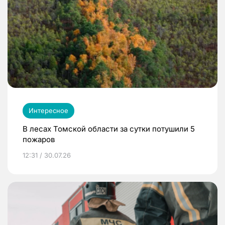
Интересное
В лесах Томской области за сутки потушили 5
пожаров
12:31 / 30.07.26