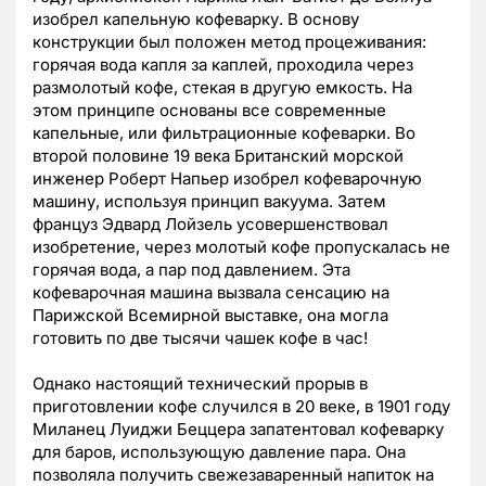
изобрел капельную кофеварку. В основу
конструкции был положен метод процеживания:
горячая вода капля за каплей, проходила через
размолотый кофе, стекая в другую емкость. На
этом принципе основаны все современные
капельные, или фильтрационные кофеварки. Во
второй половине 19 века Британский морской
инженер Роберт Напьер изобрел кофеварочную
машину, используя принцип вакуума. Затем
француз Эдвард Лойзель усовершенствовал
изобретение, через молотый кофе пропускалась не
горячая вода, а пар под давлением. Эта
кофеварочная машина вызвала сенсацию на
Парижской Всемирной выставке, она могла
готовить по две тысячи чашек кофе в час!
Однако настоящий технический прорыв в
приготовлении кофе случился в 20 веке, в 1901 году
Миланец Луиджи Беццера запатентовал кофеварку
для баров, использующую давление пара. Она
позволяла получить свежезаваренный напиток на