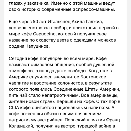
глазах у заказчика. Именно с этой машины ведут
свою историю современные эспрессо-машины.
Еще через 50 лет Итальянец Ахилл Гаджиа,
усовершенствовал прибор, и приготовил первый в
мире кофе Capuccino, который получил свое
название по сходству цвета с одеждами монахов
ордена Капуцинов.
Сегодня кофе популярен во всем мире. Кофе
называют символом общения, особой душевной
атмосферы, а иногда даже свободы. Когда же в
Америке случилось знаменитое Бостонское
чаепитие и восстание колонистов, в результате
которого появились Соединенные Штаты Америки,
пить чай стало непатриотичным. Все американцы,
жители новой страны перешли на кофе. С тех пор в
США кофе считается национальным напитком. А
кофе по-венски обязан своим появлением
патриотизму австрийцев. Польский шляхтич Франц
Колшицкий, получил на австро-турецкой войне в