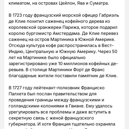
климатом, на островах Цейлон, Ява и Суматра.
В 1723 году французский морской офицер Габриэль
де Клие похитил саженец кофейного дерева из
королевской оранжереи Парижа, которое подарил
королю бургомистр Амстердама. Де Клие перевез
саженец на остров Мартиника в Южной Америке.
Отсюда культура кофе распространилась в Вест-
Индию, Центральную и Южную Америку. Через 50
лет на Мартинике было официально
зарегистрировано уже 10 миллионов кофейных де-
ревьев. В столице Мартиники Форт де Франс
благодарные жители поставили памятник де Клие.
В 1727 году лейтенант-полковник Франциско
Палхета был послан правительством для
проведения границы между французскими и
голландскими колониями в Гвиане. Ему удалось
урегулировать все проблемы и даже вступить в
секретную связь с женой французского
губернатора. И хотя Франция тщательно охраняла