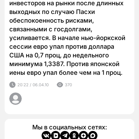
инвесторов на рынки после длинных
выходных по случаю Пасхи
обеспокоенность рисками,
связанными с госдолгами,
усиливается. В начале нью-йоркской
сессии евро упал против доллара
США на 0,7 проц, до недельного
минимума 1,3387. Против японской
иены евро упал более чем на 1 проц.
20:22 / 06.04.10
370
Мы в социальных сетях: