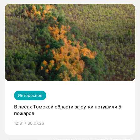
Интересное
В лесах Томской области за сутки потушили 5
пожаров
12:31 / 30.07.26