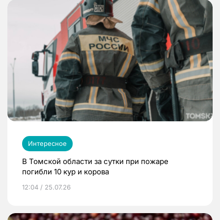
Интересное
В Томской области за сутки при пожаре
погибли 10 кур и корова
12:04 / 25.07.26