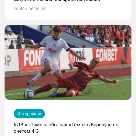
20:40 / 06.08.26
Интересное
КДВ из Томска обыграл «Темп» в Барнауле со
счетом 4:3