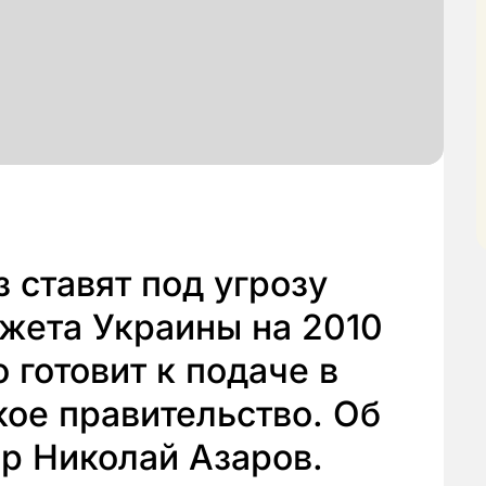
 ставят под угрозу
жета Украины на 2010
о готовит к подаче в
ое правительство. Об
р Николай Азаров.