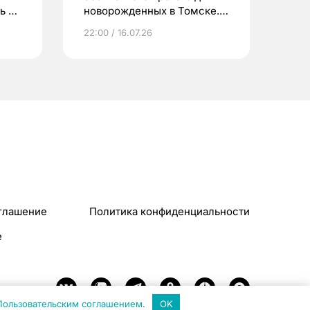
ь до
новорожденных в Томске.
Что еще берут родители?
22:00 / 16.07.26
глашение
Политика конфиденциальности
e
Пользовательским соглашением
.
OK