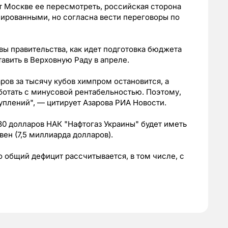
т Москве ее пересмотреть, российская сторона
ированными, но согласна вести переговоры по
вы правительства, как идет подготовка бюджета
авить в Верховную Раду в апреле.
аров за тысячу кубов химпром остановится, а
ботать с минусовой рентабельностью. Поэтому,
уплений", — цитирует Азарова РИА Новости.
330 долларов НАК "Нафтогаз Украины" будет иметь
ен (7,5 миллиарда долларов).
о общий дефицит рассчитывается, в том числе, с