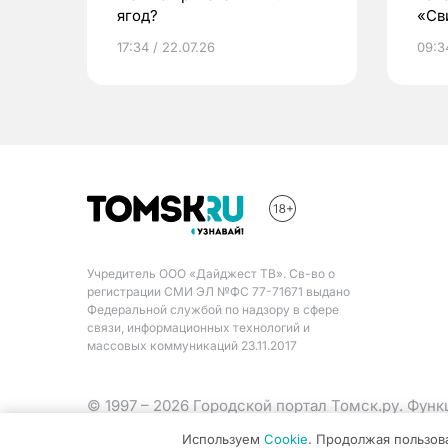
ягод?
«Св
жиз
17:34 / 22.07.26
09:34
Учредитель ООО «Дайджест ТВ». Св-во о
регистрации СМИ ЭЛ №ФС 77-71671 выдано
Федеральной службой по надзору в сфере
связи, информационных технологий и
массовых коммуникаций 23.11.2017
© 1997 – 2026 Городской портал Томск.ру. Фун
Министерства цифрового развития, связи и ма
Используем
Cookie
. Продолжая пользов