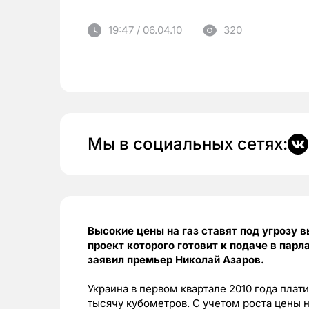
19:47 / 06.04.10
320
Мы в социальных сетях:
Высокие цены на газ ставят под угрозу 
проект которого готовит к подаче в пар
заявил премьер Николай Азаров.
Украина в первом квартале 2010 года плати
тысячу кубометров. С учетом роста цены на