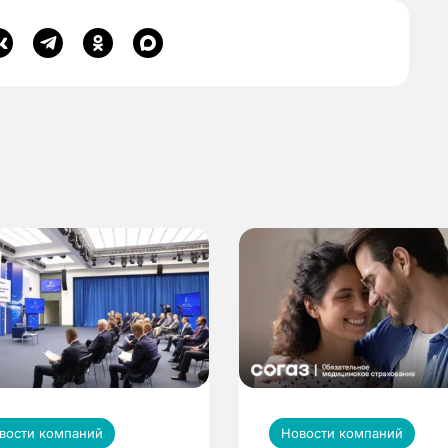
вости компаний
Новости компаний