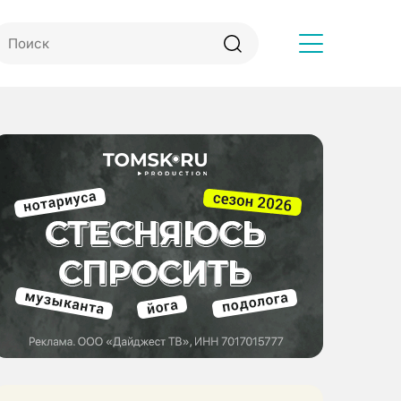
Другое