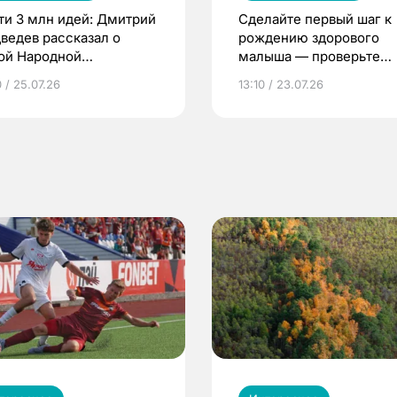
ти 3 млн идей: Дмитрий
Сделайте первый шаг к
ведев рассказал о
рождению здорового
ой Народной
малыша — проверьте
грамме ЕР
репродуктивное здоров
 / 25.07.26
13:10 / 23.07.26
по ОМС!