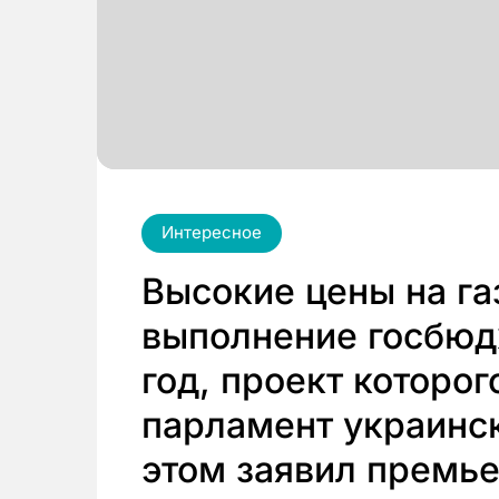
Интересное
Высокие цены на газ
выполнение госбюд
год, проект которог
парламент украинск
этом заявил премье