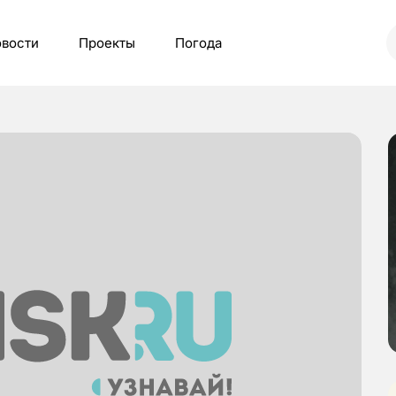
вости
Проекты
Погода