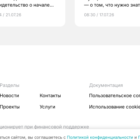
идетельство о начале
— о том, что нужно знат
ни»
беременности
 / 21.07.26
08:30 / 17.07.26
Разделы
Документация
Новости
Контакты
Пользовательское со
Проекты
Услуги
Использование cooki
кционирует при финансовой поддержке
ссовых коммуникаций Российской Федерации.
аться сайтом, вы соглашаетесь с
Политикой конфиденциальности
и