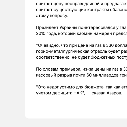
считает цену несправедливой и предлагае
считает существующие контракты сбаланс
этому вопросу.
Президент Украины поинтересовался у гла
2010 года, который кабмин намерен предст
"Очевидно, что при цене на газ в 330 долл
горно-металлургическая отрасль будет ра
соответственно, не будет бюджетных пост
По словам премьера, из-за цены на газ в 
кассовый разрыв почти 60 миллиардов грив
"Это недопустимо для бюджета, так как ег
учетом дефицита НАК", — сказал Азаров.