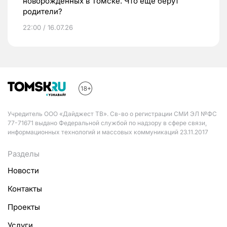
новорожденных в Томске. Что еще берут
родители?
22:00 / 16.07.26
Учредитель ООО «Дайджест ТВ». Св-во о регистрации СМИ ЭЛ №ФС
77-71671 выдано Федеральной службой по надзору в сфере связи,
информационных технологий и массовых коммуникаций 23.11.2017
Разделы
Новости
Контакты
Проекты
Услуги