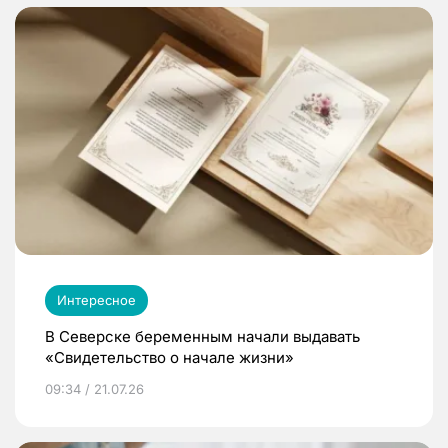
Интересное
В Северске беременным начали выдавать
«Свидетельство о начале жизни»
09:34 / 21.07.26