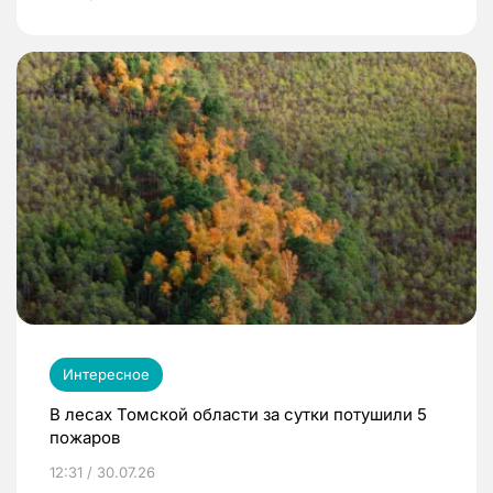
Интересное
В лесах Томской области за сутки потушили 5
пожаров
12:31 / 30.07.26