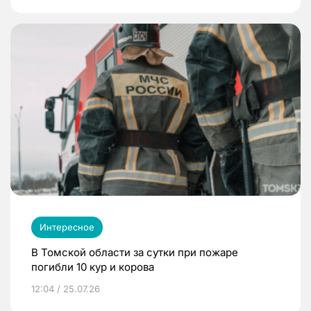
Интересное
В Томской области за сутки при пожаре
погибли 10 кур и корова
12:04 / 25.07.26