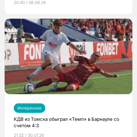
20:40 / 06.08.26
Интересное
КДВ из Томска обыграл «Темп» в Барнауле со
счетом 4:3
21:32 / 30.07.26