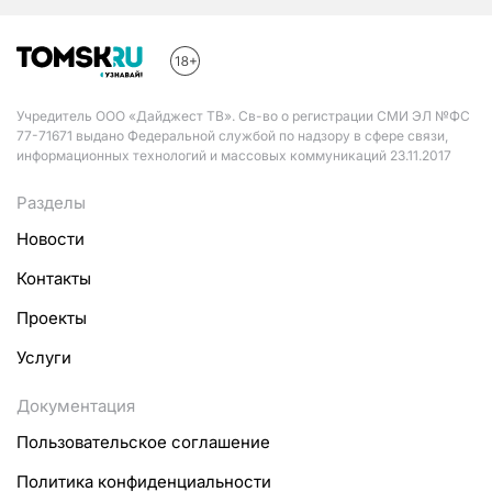
Учредитель ООО «Дайджест ТВ». Св-во о регистрации СМИ ЭЛ №ФС
77-71671 выдано Федеральной службой по надзору в сфере связи,
информационных технологий и массовых коммуникаций 23.11.2017
Разделы
Новости
Контакты
Проекты
Услуги
Документация
Пользовательское соглашение
Политика конфиденциальности