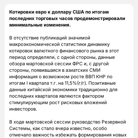
Котировки евро к доллару США по итогам
последних торговых часов продемонстрировали
минимальные изменения.
В отсутствие публикаций значимой
макроэкономической статистики динамику
котировок валютного финансового рынка в этот
период определяли, с одной стороны, данные
обзора мартовской сессии ФРС и, с другой
стороны, появившаяся в азиатских СМИ
информация о возможном росте ВВП КНР по
итогам I квартала т.г. на 11,5%(г/г). Позитивные
данные китайской экономики традиционно для
последних кварталов являются фактором
стимулирующим рост рисковых вложений
инвесторов.
В ходе мартовской сессии руководство Резервной
Системы, как стало вчера известно, особо
отмечало важность избежать формирования новых