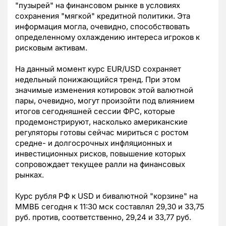
"пузырей" на финансовом рынке в условиях
сохранения "мягкой" кредитной политики. Эта
информация могла, очевидно, способствовать
определенному охлаждению интереса игроков к
рисковым активам.
На данный момент курс EUR/USD сохраняет
недельный понижающийся тренд. При этом
значимые изменения котировок этой валютной
пары, очевидно, могут произойти под влиянием
итогов сегодняшней сессии ФРС, которые
продемонстрируют, насколько американские
регуляторы готовы сейчас мириться с ростом
средне- и долгосрочных инфляционных и
инвестиционных рисков, повышение которых
сопровождает текущее ралли на финансовых
рынках.
Курс рубля РФ к USD и бивалютной "корзине" на
ММВБ сегодня к 11:30 мск составлял 29,30 и 33,75
руб. против, соответственно, 29,24 и 33,77 руб.