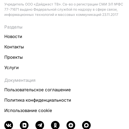
Учредитель ООО «Дайджест ТВ». Св-во о регистрации СМИ ЭЛ №ФС
77-71671 выдано Федеральной службой по надзору в сфере связи,
информационных технологий и массовых коммуникаций 23.11.2017
Разделы
Новости
Контакты
Проекты
Услуги
Документация
Пользовательское соглашение
Политика конфиденциальности
Использование cookie