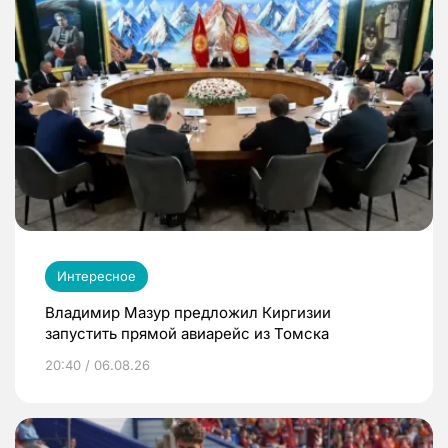
Интересное
Владимир Мазур предложил Киргизии
запустить прямой авиарейс из Томска
20:40 / 06.08.26