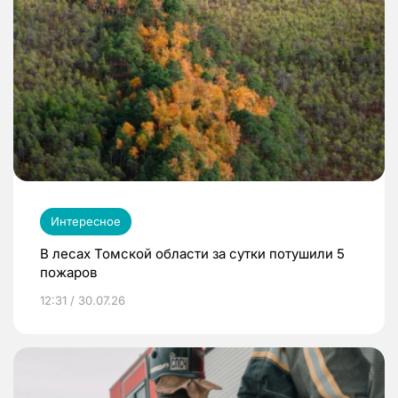
Интересное
В лесах Томской области за сутки потушили 5
пожаров
12:31 / 30.07.26