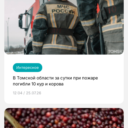
Интересное
В Томской области за сутки при пожаре
погибли 10 кур и корова
12:04 / 25.07.26