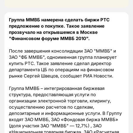
Группа ММВБ намерена сделать биржи РТС
предложение о покупке. Такое заявление
прозвучало на открывшемся в Москве
"Финансовом форуме ММВБ 2010".
После завершения консолидации ЗАО "ММВБ" и
ЗАО "ФБ ММВБ", одноименная группа планирует
купить РТС. Такое заявление сделал директор
департамента ЦБ по операциям на финансовом
рынке Сергей Швецов, сообщает РИА Новости.
Группа ММВБ – интегрированная биржевая
структура, предоставляющая услуги по
организации электронной торговли, клирингу,
осуществлению расчетов по сделкам,
депозитарные и информационные услуги. В Группу
входят ЗАО ММВБ, ЗАО «Фондовая биржа ММВБ»
(доля участия ЗАО "ММВБ" — 12,7%) , ЗАО
«Национальная товарная биржа», ЗАО «Расчетная