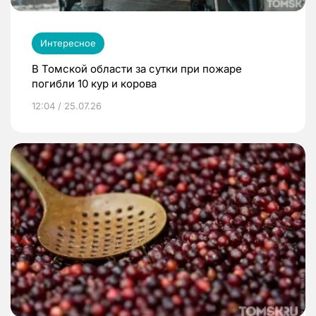
Интересное
В Томской области за сутки при пожаре
погибли 10 кур и корова
12:04 / 25.07.26