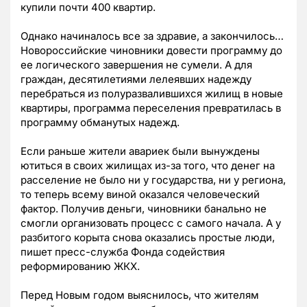
купили почти 400 квартир.
Однако начиналось все за здравие, а закончилось…
Новороссийские чиновники довести программу до
ее логического завершения не сумели. А для
граждан, десятилетиями лелеявших надежду
перебраться из полуразвалившихся жилищ в новые
квартиры, программа переселения превратилась в
программу обманутых надежд.
Если раньше жители авариек были вынуждены
ютиться в своих жилищах из-за того, что денег на
расселение не было ни у государства, ни у региона,
то теперь всему виной оказался человеческий
фактор. Получив деньги, чиновники банально не
смогли организовать процесс с самого начала. А у
разбитого корыта снова оказались простые люди,
пишет пресс-служба Фонда содействия
реформированию ЖКХ.
Перед Новым годом выяснилось, что жителям