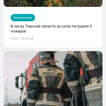
Интересное
В лесах Томской области за сутки потушили 5
пожаров
12:31 / 30.07.26