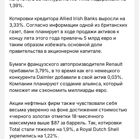
1,39%.
Котировки кредитора Allied Irish Banks выросли на
3,33%. Согласно информации одной из британских
газет, банк планирует в ходе продажи активов к
концу лета этого года привлечь 5 млрд евро и
таким образом избежать основной доли
правительства в акционерном капитале.
Бумаги французского автопроизводителя Renault
прибавили 3,79%, в то время как его немецкого
конкурента Daimler добавили в свой актив 0,03%.
Компании планируют создание альянса, который
поможет им сэкономить миллиарды евро.
Акции нефтяных фирм также чувствовали себя
весьма уверенно на фоне достижения стоимостью
«черного золота» отметки 18-месячного
максимума выше $87 за баррель. Так, котировки
Total стали тяжелее на 1,9%, а Royal Dutch Shell
укрепились на 1,22%.