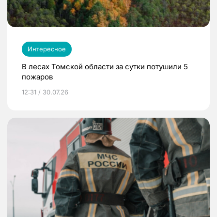
Интересное
В лесах Томской области за сутки потушили 5
пожаров
12:31 / 30.07.26