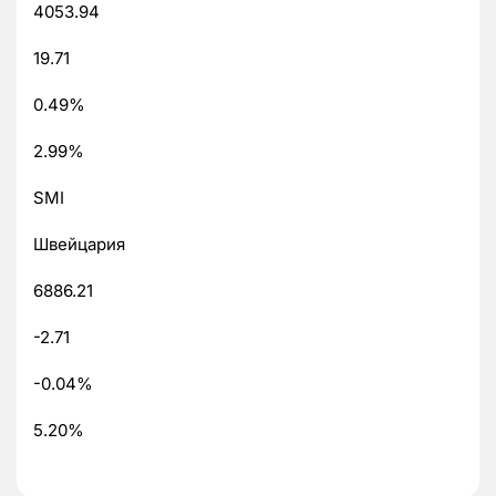
4053.94
19.71
0.49%
2.99%
SMI
Швейцария
6886.21
-2.71
-0.04%
5.20%