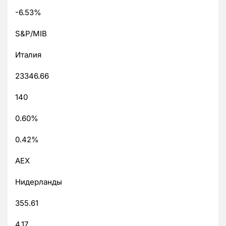
-6.53%
S&P/MIB
Италия
23346.66
140
0.60%
0.42%
AEX
Нидерланды
355.61
4.17