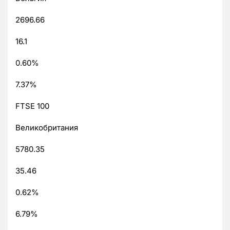
2696.66
16.1
0.60%
7.37%
FTSE 100
Великобритания
5780.35
35.46
0.62%
6.79%