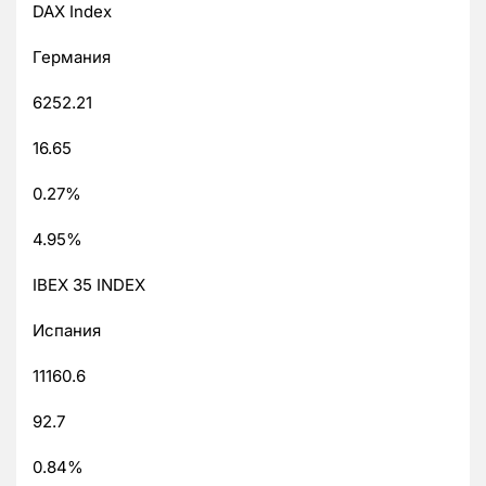
DAX Index
Германия
6252.21
16.65
0.27%
4.95%
IBEX 35 INDEX
Испания
11160.6
92.7
0.84%