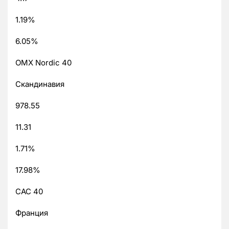
1.19%
6.05%
OMX Nordic 40
Скандинавия
978.55
11.31
1.71%
17.98%
CAC 40
Франция