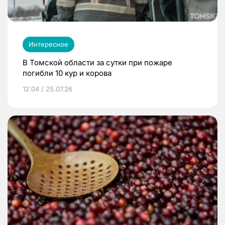
Интересное
В Томской области за сутки при пожаре
погибли 10 кур и корова
12:04 / 25.07.26