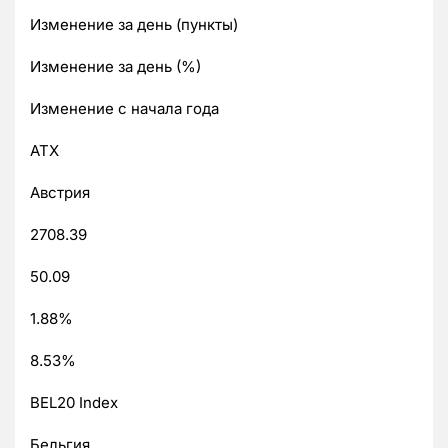
Изменение за день (пункты)
Изменение за день (%)
Изменение с начала года
ATX
Австрия
2708.39
50.09
1.88%
8.53%
BEL20 Index
Бельгия