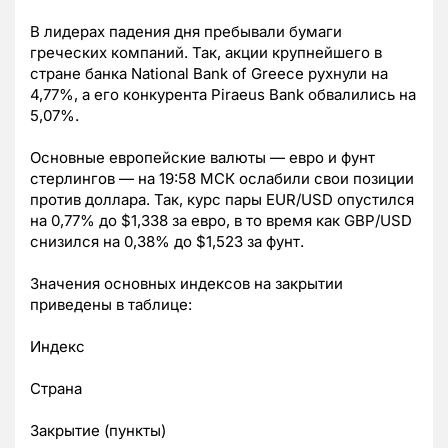
В лидерах падения дня пребывали бумаги
греческих компаний. Так, акции крупнейшего в
стране банка National Bank of Greece рухнули на
4,77%, а его конкурента Piraeus Bank обвалились на
5,07%.
Основные европейские валюты — евро и фунт
стерлингов — на 19:58 МСК ослабили свои позиции
против доллара. Так, курс пары EUR/USD опустился
на 0,77% до $1,338 за евро, в то время как GBP/USD
снизился на 0,38% до $1,523 за фунт.
Значения основных индексов на закрытии
приведены в таблице:
Индекс
Страна
Закрытие (пункты)