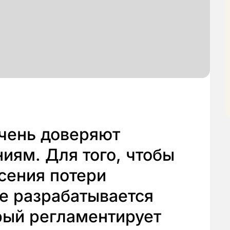
очень доверяют
иям. Для того, чтобы
сения потери
е разрабатывается
рый регламентирует