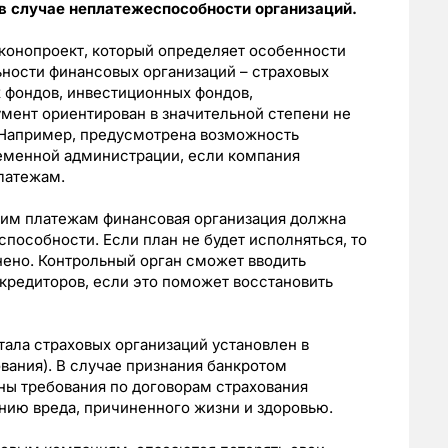
в случае неплатежеспособности организаций.
аконопроект, который определяет особенности
ности финансовых организаций – страховых
 фондов, инвестиционных фондов,
мент ориентирован в значительной степени не
. Например, предусмотрена возможность
еменной администрации, если компания
латежам.
воим платежам финансовая организация должна
пособности. Если план не будет исполняться, то
нено. Контрольный орган сможет вводить
кредиторов, если это поможет восстановить
тала страховых организаций установлен в
вания). В случае признания банкротом
ны требования по договорам страхования
нию вреда, причиненного жизни и здоровью.