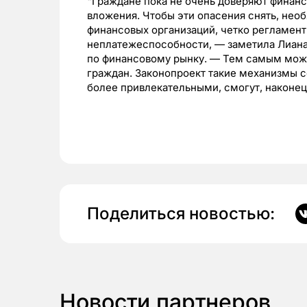
"Граждане пока не очень доверяют финан
вложения. Чтобы эти опасения снять, нео
финансовых организаций, четко регламент
неплатежеспособности, — заметила Лиана
по финансовому рынку. — Тем самым можн
граждан. Законопроект такие механизмы со
более привлекательными, смогут, наконец
Поделиться новостью:
Новости партнеров