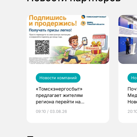
Новости компаний
Но
«Томскэнергосбыт»
Поч
предлагает жителям
Мед
региона перейти на
Нов
электронные квитанции и
про
09:10 / 03.08.26
20:10
выиграть призы