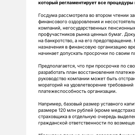
который регламентирует все процедуры 
Госдума рассмотрела во втором чтении з
финансового оздоровления и несостоятель
компаний, негосударственных пенсионных
профучастников рынка ценных бумаг. Доку
на банкротство, а на его предотвращение
назначения в финансовую организацию вр
начинает допускать просрочки по своим п
Предполагается, что при просрочке по с
разработать план восстановления платежес
руководство компании может быть отстра
мораторий на удовлетворение требований 
платежеспособность организации.
Например, базовый размер уставного капи
размере 120 млн рублей (кроме медстрахо
страховщика в отдельную очередь выделе
гражданской ответственности по возмеще