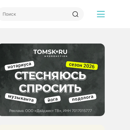
Другое