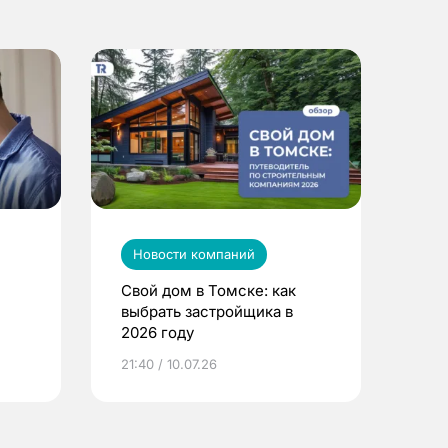
Новости компаний
Свой дом в Томске: как
выбрать застройщика в
2026 году
ье
21:40 / 10.07.26