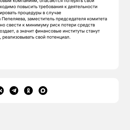
совым компаниям, опасаются потерять свои
бходимо повысить требования к деятельности
ировать процедуры в случае
 Пепеляева, заместитель председателя комитета
о свести к минимуму риск потери средств
здает, а значит финансовые институты станут
, реализовывать свой потенциал.