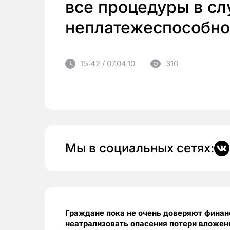
все процедуры в сл
неплатежеспособно
15:42 / 07.04.10
310
Мы в социальных сетях:
Граждане пока не очень доверяют финан
неатрализовать опасения потери вложен