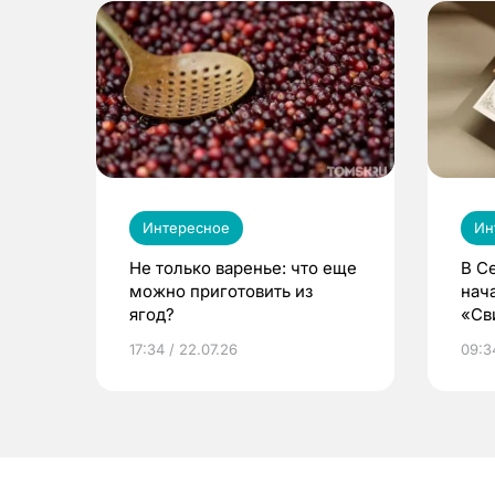
Интересное
Ин
Не только варенье: что еще
В С
можно приготовить из
нач
ягод?
«Св
жиз
17:34 / 22.07.26
09:34