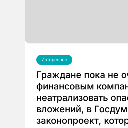
Интересное
Граждане пока не 
финансовым компан
неатрализовать опа
вложений, в Госдум
законопроект, кото