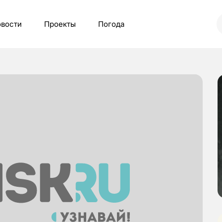
вости
Проекты
Погода