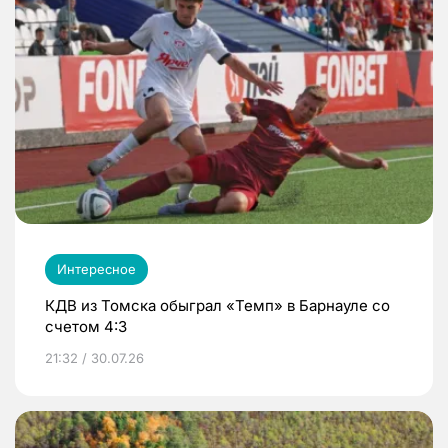
Интересное
КДВ из Томска обыграл «Темп» в Барнауле со
счетом 4:3
21:32 / 30.07.26