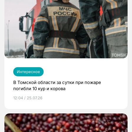
Интересное
В Томской области за сутки при пожаре
погибли 10 кур и корова
12:04 / 25.07.26