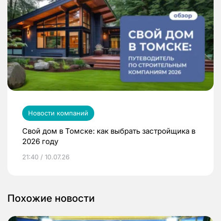
Новости компаний
Свой дом в Томске: как выбрать застройщика в
2026 году
21:40 / 10.07.26
Похожие новости