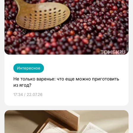
Интересное
Не только варенье: что еще можно приготовить
из ягод?
17:34 / 22.07.26