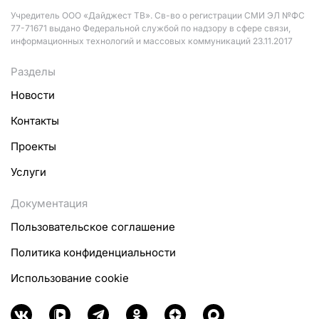
Учредитель ООО «Дайджест ТВ». Св-во о регистрации СМИ ЭЛ №ФС
77-71671 выдано Федеральной службой по надзору в сфере связи,
информационных технологий и массовых коммуникаций 23.11.2017
Разделы
Новости
Контакты
Проекты
Услуги
Документация
Пользовательское соглашение
Политика конфиденциальности
Использование cookie