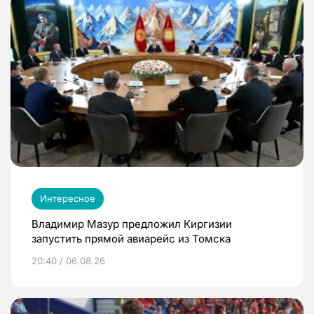
Интересное
Владимир Мазур предложил Киргизии
запустить прямой авиарейс из Томска
20:40 / 06.08.26