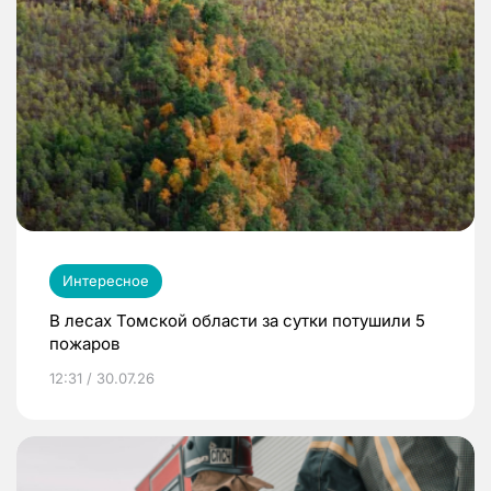
Интересное
В лесах Томской области за сутки потушили 5
пожаров
12:31 / 30.07.26