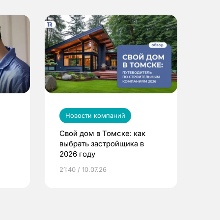
Новости компаний
Свой дом в Томске: как
выбрать застройщика в
2026 году
ье
21:40 / 10.07.26