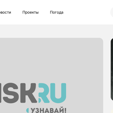
вости
Проекты
Погода