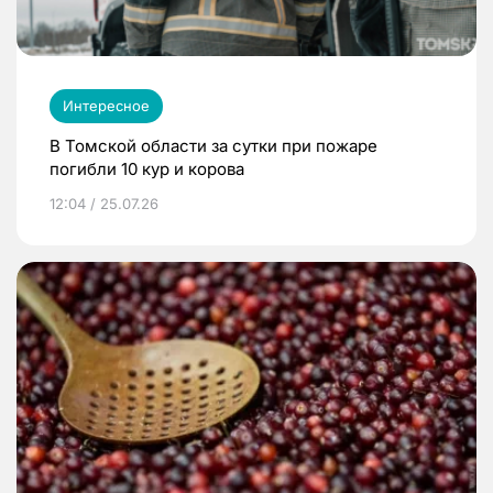
Интересное
В Томской области за сутки при пожаре
погибли 10 кур и корова
12:04 / 25.07.26