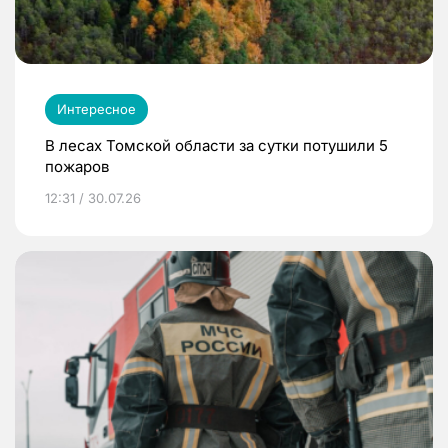
Интересное
В лесах Томской области за сутки потушили 5
пожаров
12:31 / 30.07.26