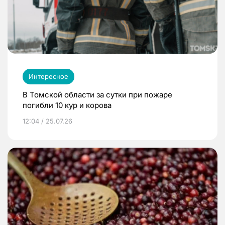
Интересное
В Томской области за сутки при пожаре
погибли 10 кур и корова
12:04 / 25.07.26