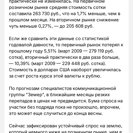
практически не изменилась. На первичном
розничном рынке средняя стоимость сотки
составила 263 730 руб., что на 1,7% меньше, чем в
прошлом месяце. На вторичном рынке снижение
чуть меньше 0,27%, — до 205 608 руб.
Если же сравнить эти данные со статистикой
годовалой давности, то первичный рынок потерял к
прошлому году 5,51% (март 2009 — 279 119 руб.
сотка), вторичный практически в два раза больше,
— 10,39% (март 2009 — 229 448 руб. сотка).
Стоимость в долларах США наоборот увеличилась
за счет роста курса этой валюты к рублю.
По прогнозам специалистов коммуникационной
группы "Земер", в ближайшие месяцы резких
перепадов в ценах не предвидится. Бума спроса на
участки без подряда пока не произошло, впрочем,
это может еще случиться до конца весны.
Сейчас зафиксирован устойчивый спрос на землю,
который немного ниже на розничном рынке, чем в