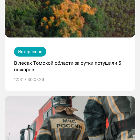
Интересное
В лесах Томской области за сутки потушили 5
пожаров
12:31 / 30.07.26