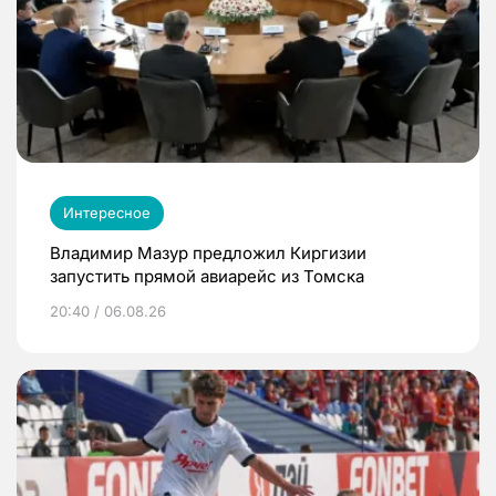
Интересное
Владимир Мазур предложил Киргизии
запустить прямой авиарейс из Томска
20:40 / 06.08.26