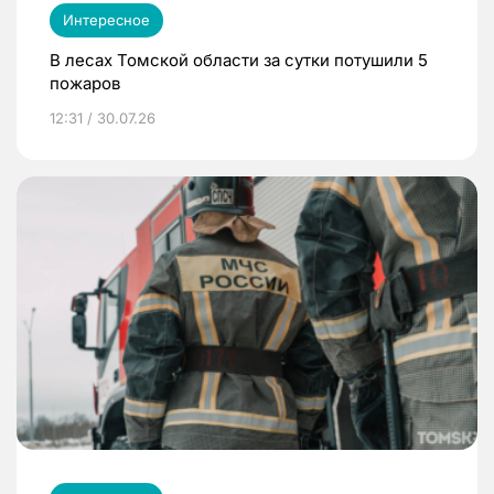
Интересное
В лесах Томской области за сутки потушили 5
пожаров
12:31 / 30.07.26