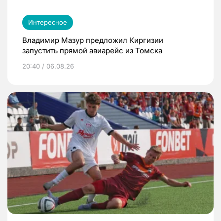
Интересное
Владимир Мазур предложил Киргизии
запустить прямой авиарейс из Томска
20:40 / 06.08.26