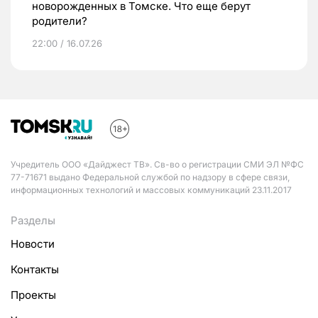
новорожденных в Томске. Что еще берут
родители?
22:00 / 16.07.26
Учредитель ООО «Дайджест ТВ». Св-во о регистрации СМИ ЭЛ №ФС
77-71671 выдано Федеральной службой по надзору в сфере связи,
информационных технологий и массовых коммуникаций 23.11.2017
Разделы
Новости
Контакты
Проекты