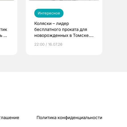
Интересное
Коляски – лидер
етик
бесплатного проката для
ь до
новорожденных в Томске.
Что еще берут родители?
22:00 / 16.07.26
глашение
Политика конфиденциальности