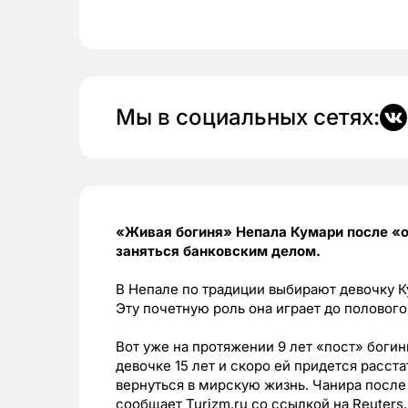
Мы в социальных сетях:
«Живая богиня» Непала Кумари после «о
заняться банковским делом.
В Непале по традиции выбирают девочку Ку
Эту почетную роль она играет до полового
Вот уже на протяжении 9 лет «пост» боги
девочке 15 лет и скоро ей придется расс
вернуться в мирскую жизнь. Чанира после
сообщает Turizm.ru со ссылкой на Reuters