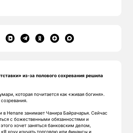
тставки» из-за полового сохревания решила
мари, которая почитается как «живая богиня».
 созревания.
ни в Непале занимает Чанира Байрачарья. Сейчас
таться с божественными обязанностями и
 этого хочет заняться банковским делом,
. «Я хочу изучать торговлю или финансы и