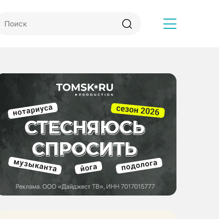
Другое