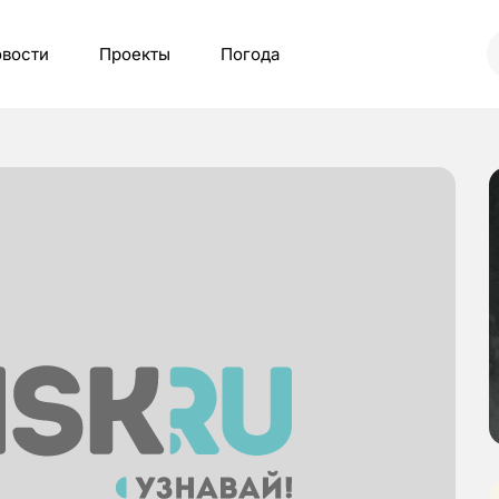
вости
Проекты
Погода