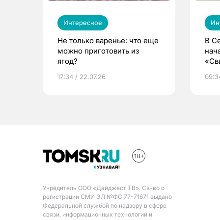
Интересное
Ин
Не только варенье: что еще
В С
можно приготовить из
нач
ягод?
«Св
жиз
17:34 / 22.07.26
09:34
Учредитель ООО «Дайджест ТВ». Св-во о
регистрации СМИ ЭЛ №ФС 77-71671 выдано
Федеральной службой по надзору в сфере
связи, информационных технологий и