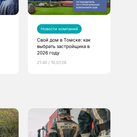
Новости компаний
Свой дом в Томске: как
выбрать застройщика в
2026 году
ье
21:40 / 10.07.26