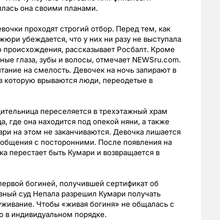
илась она своими планами.
евочки проходят строгий отбор. Перед тем, как
 жюри убеждается, что у них ни разу не выступала
го происхождения, рассказывает Росбалт. Кроме
ные глаза, зубы и волосы, отмечает NEWSru.com.
тание на смелость. Девочек на ночь запирают в
в которую врываются люди, переодетые в
ительница переселяется в трехэтажный храм
а, где она находится под опекой няни, а также
ри на этом не заканчиваются. Девочка лишается
 общения с посторонними. После появления на
ка перестает быть Кумари и возвращается в
 первой богиней, получившей сертификат об
вный суд Непала разрешил Кумари получать
уживание. Чтобы «живая богиня» не общалась с
 в индивидуальном порядке.