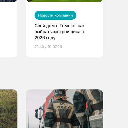
Новости компаний
Свой дом в Томске: как
выбрать застройщика в
2026 году
ье
21:40 / 10.07.26