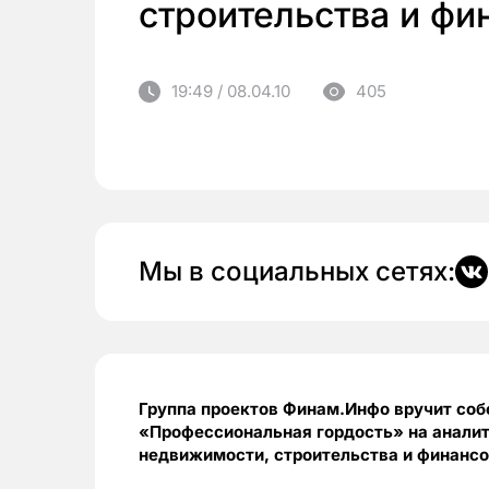
строительства и фи
19:49 / 08.04.10
405
Мы в социальных сетях:
Группа проектов Финам.Инфо вручит со
«Профессиональная гордость» на анали
недвижимости, строительства и финансо