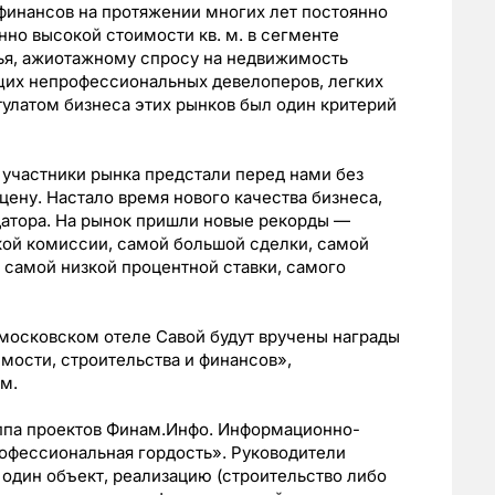
финансов на протяжении многих лет постоянно
но высокой стоимости кв. м. в сегменте
ья, ажиотажному спросу на недвижимость
щих непрофессиональных девелоперов, легких
тулатом бизнеса этих рынков был один критерий
 участники рынка предстали перед нами без
цену. Настало время нового качества бизнеса,
ндатора. На рынок пришли новые рекорды —
кой комиссии, самой большой сделки, самой
, самой низкой процентной ставки, самого
осковском отеле Савой будут вручены награды
мости, строительства и финансов»,
м.
ппа проектов Финам.Инфо. Информационно-
офессиональная гордость». Руководители
один объект, реализацию (строительство либо