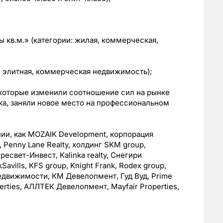
 кв.м.» (категории: жилая, коммерческая,
, элитная, коммерческая недвижимость);
которые изменили соотношение сил на рынке
а, заняли новое место на профессиональном
ии, как MOZAIK Development, корпорация
Penny Lane Realty, холдинг SKM group,
есвет-Инвест, Kalinka realty, Снегири
Savills, KFS group, Knight Frank, Rodex group,
едвижимости, КМ Девелопмент, Гуд Вуд, Prime
erties, АЛЛТЕК Девелопмент, Мayfair Properties,