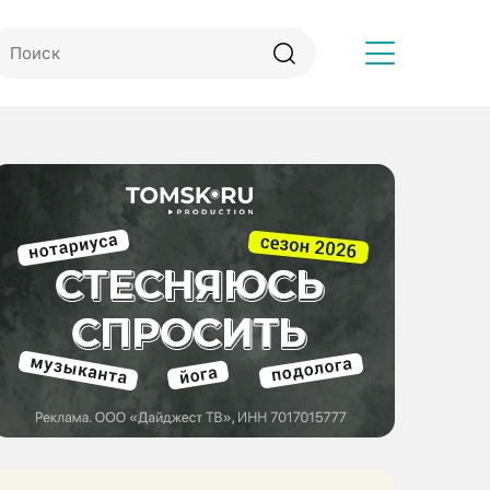
Другое