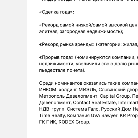
«Сделка года»;
«Рекорд самой низкой/самой высокой цены
элитная, загородная недвижимость);
«Рекорд рынка аренды» (категории: жилая
«Прорыв года» (номинируются компании, 
недвижимости, увеличили свою долю рынк
пьедестале почета).
Среди номинантов оказались такие компан
ИНКОМ, холдинг МИЭЛЬ, Славянский двор, 
Метрополь Девелопмент, Capital Group, Пер
Девелопмент, Contact Real Estate, Intermark
НДВ-групп, Система Галс, Русский Дом Н
Time Realty, Компания GVA Sawyer, KR Prop
ГК ПИК, RODEX Group.