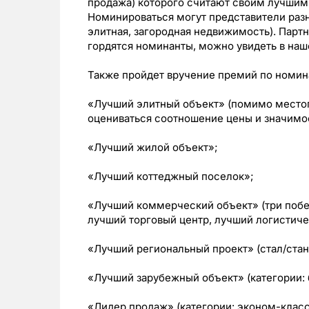
продажа) которого считают своим лучшим
Номинироваться могут представители разн
элитная, загородная недвижимость). Пар
гордятся номинанты, можно увидеть в наш
Также пройдет вручение премий по номи
«Лучший элитный объект» (помимо местоп
оцениваться соотношение цены и значимос
«Лучший жилой объект»;
«Лучший коттеджный поселок»;
«Лучший коммерческий объект» (три побе
лучший торговый центр, лучший логистиче
«Лучший региональный проект» (стал/стан
«Лучший зарубежный объект» (категории: 
«Лидер продаж» (категории: эконом-класс