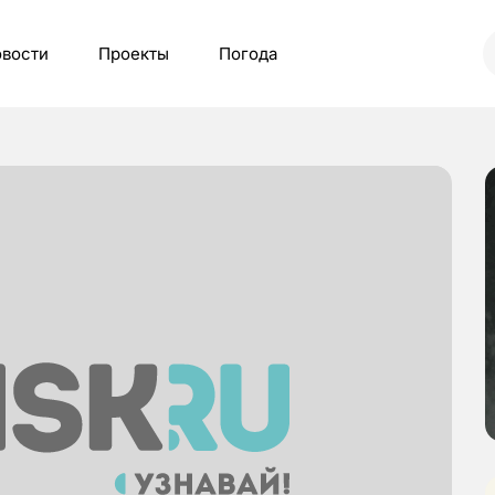
вости
Проекты
Погода