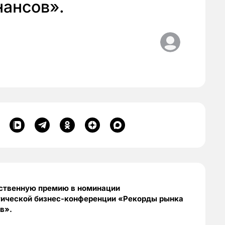
нансов».
бственную премию в номинации
тической бизнес-конференции «Рекорды рынка
в».