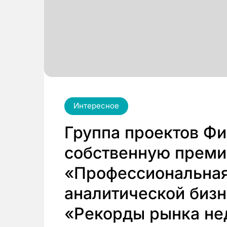
Интересное
Группа проектов Ф
собственную преми
«Профессиональная
аналитической биз
«Рекорды рынка не