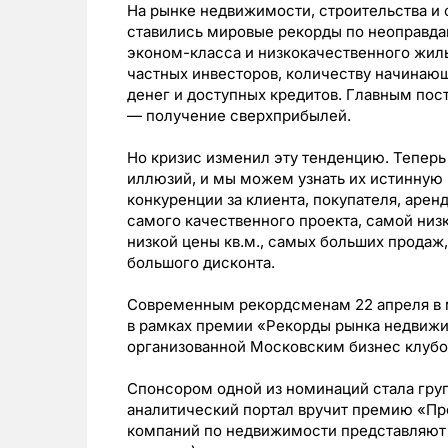
На рынке недвижимости, строительства и 
ставились мировые рекорды по неоправдан
эконом-класса и низкокачественного жил
частных инвесторов, количеству начинаю
денег и доступных кредитов. Главным пос
— получение сверхприбылей.
Но кризис изменил эту тенденцию. Теперь
иллюзий, и мы можем узнать их истинную 
конкуренции за клиента, покупателя, аре
самого качественного проекта, самой низ
низкой цены кв.м., самых больших продаж
большого дисконта.
Современным рекордсменам 22 апреля в м
в рамках премии «Рекорды рынка недвижи
организованной Московским бизнес клубо
Спонсором одной из номинаций стала гру
аналитический портал вручит премию «Пр
компаний по недвижимости представляют 