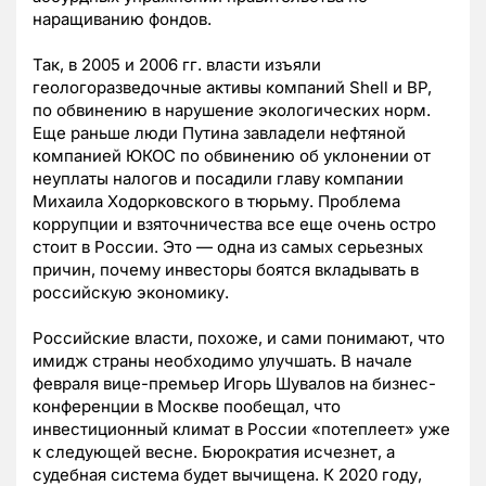
наращиванию фондов.
Так, в 2005 и 2006 гг. власти изъяли
геологоразведочные активы компаний Shell и BP,
по обвинению в нарушение экологических норм.
Еще раньше люди Путина завладели нефтяной
компанией ЮКОС по обвинению об уклонении от
неуплаты налогов и посадили главу компании
Михаила Ходорковского в тюрьму. Проблема
коррупции и взяточничества все еще очень остро
стоит в России. Это — одна из самых серьезных
причин, почему инвесторы боятся вкладывать в
российскую экономику.
Российские власти, похоже, и сами понимают, что
имидж страны необходимо улучшать. В начале
февраля вице-премьер Игорь Шувалов на бизнес-
конференции в Москве пообещал, что
инвестиционный климат в России «потеплеет» уже
к следующей весне. Бюрократия исчезнет, а
судебная система будет вычищена. К 2020 году,