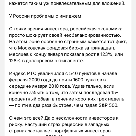
кажется таким уж привлекательным для вложений.
У России проблемы с имиджем
С точки зрения инвестора, российская экономика
просто шокирует своей несбалансированностью.
На этом фоне особенно странным кажется тот факт,
что Московская фондовая биржа за тринадцать
месяцев к концу января показала рост в 123%, или
128% в долларовом эквиваленте.
Индекс РТС увеличился с 540 пунктов в начале
февраля 2009 года до почти 1600 пунктов в
середине января 2010 года. Удивительно, если
конечно забыть о том, что затем последовал 15-
процентный обвал в течение коротких трех недель
— почти в два раза быстрее, чем падал S&P 500.
О чем это все? Да о несклонности инвесторов к
риску. Растущий страх рецессии в западных
странах заставляет портфельных инвесторов