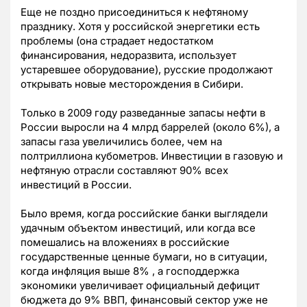
Еще не поздно присоединиться к нефтяному
празднику. Хотя у российской энергетики есть
проблемы (она страдает недостатком
финансирования, недоразвита, использует
устаревшее оборудование), русские продолжают
открывать новые месторождения в Сибири.
Только в 2009 году разведанные запасы нефти в
России выросли на 4 млрд баррелей (около 6%), а
запасы газа увеличились более, чем на
полтриллиона кубометров. Инвестиции в газовую и
нефтяную отрасли составляют 90% всех
инвестиций в России.
Было время, когда российские банки выглядели
удачным объектом инвестиций, или когда все
помешались на вложениях в российские
государственные ценные бумаги, но в ситуации,
когда инфляция выше 8% , а господдержка
экономики увеличивает официальный дефицит
бюджета до 9% ВВП, финансовый сектор уже не