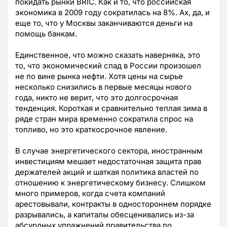
покидать рынки BRIC. Как и то, что российская
экономика в 2009 году сократилась на 8%. Ах, да, и
еще то, что у Москвы заканчиваются деньги на
помощь банкам.
Единственное, что можно сказать наверняка, это
то, что экономический спад в России произошел
не по вине рынка нефти. Хотя цены на сырье
несколько снизились в первые месяцы нового
года, никто не верит, что это долгосрочная
тенденция. Короткая и сравнительно теплая зима в
ряде стран мира временно сократила спрос на
топливо, но это краткосрочное явление.
В случае энергетического сектора, иностранным
инвестициям мешает недостаточная защита прав
держателей акций и шаткая политика властей по
отношению к энергетическому бизнесу. Слишком
много примеров, когда счета компаний
арестовывали, контракты в одностороннем порядке
разрывались, а капиталы обесценивались из-за
абсурдных упражнений правительства по