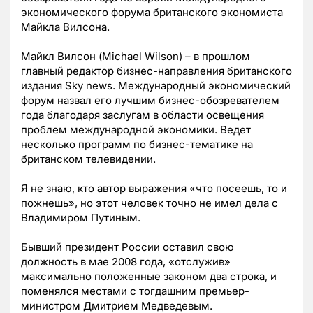
экономического форума британского экономиста
Майкла Вилсона.
Майкл Вилсон (Michael Wilson) – в прошлом
главный редактор бизнес-направления британского
издания Sky news. Международный экономический
форум назвал его лучшим бизнес-обозревателем
года благодаря заслугам в области освещения
проблем международной экономики. Ведет
несколько программ по бизнес-тематике на
британском телевидении.
Я не знаю, кто автор выражения «что посеешь, то и
пожнешь», но этот человек точно не имел дела с
Владимиром Путиным.
Бывший президент России оставил свою
должность в мае 2008 года, «отслужив»
максимально положенные законом два строка, и
поменялся местами с тогдашним премьер-
министром Дмитрием Медведевым.