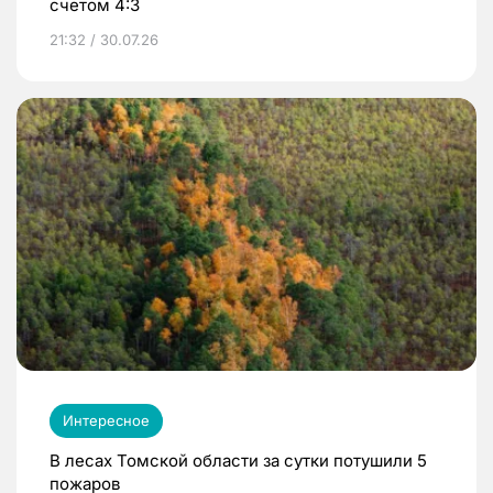
счетом 4:3
21:32 / 30.07.26
Интересное
В лесах Томской области за сутки потушили 5
пожаров