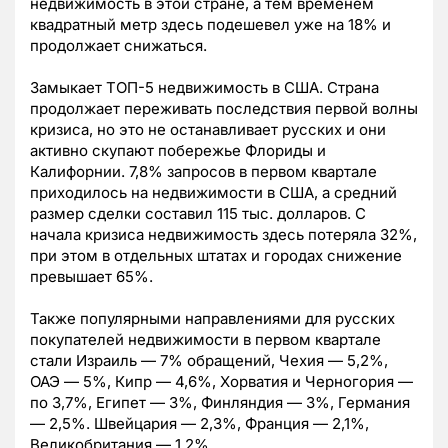
недвижимость в этой стране, а тем временем
квадратный метр здесь подешевел уже на 18% и
продолжает снижаться.
Замыкает ТОП-5 недвижимость в США. Страна
продолжает переживать последствия первой волны
кризиса, но это не останавливает русских и они
активно скупают побережье Флориды и
Калифорнии. 7,8% запросов в первом квартале
приходилось на недвижимости в США, а средний
размер сделки составил 115 тыс. долларов. С
начала кризиса недвижимость здесь потеряла 32%,
при этом в отдельных штатах и городах снижение
превышает 65%.
Также популярными направлениями для русских
покупателей недвижимости в первом квартале
стали Израиль — 7% обращений, Чехия — 5,2%,
ОАЭ — 5%, Кипр — 4,6%, Хорватия и Черногория —
по 3,7%, Египет — 3%, Финляндия — 3%, Германия
— 2,5%. Швейцария — 2,3%, Франция — 2,1%,
Великобритания — 1,2%.