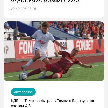
запустить прямой авиарейс из Томска
20:40 / 06.08.26
Интересное
КДВ из Томска обыграл «Темп» в Барнауле со
счетом 4:3